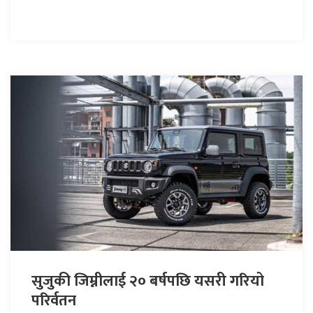
सुजुकी जिम्नीलाई २० बर्षपछि यसरी गरियो
परिर्वतन