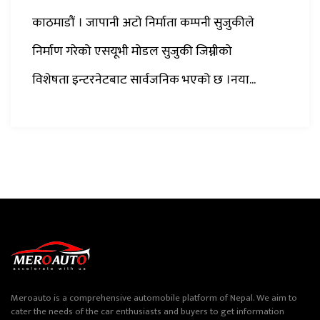
काठमाडौं । जापानी अटो निर्माता कम्पनी सुजुकीले
निर्माण गरेको एसयूभी मोडल सुजुकी जिम्नीको
विशेषता इन्टरनेटबाट सार्वजनिक भएको छ ।नया...
Meroauto is a comprehensive automobile platform of Nepal. We aim to
cater the needs of the car enthusiasts and buyers to get information