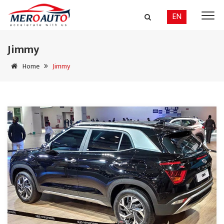
EN
Jimmy
Home
Jimmy