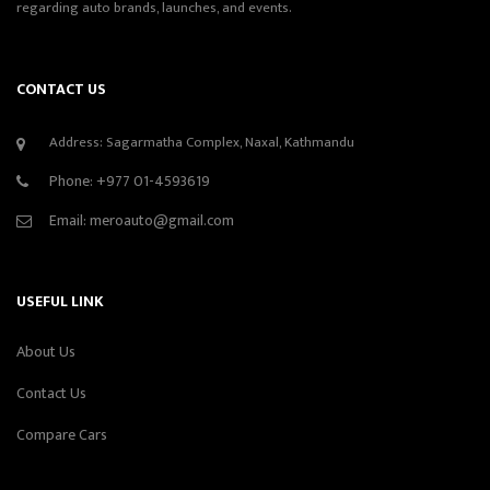
regarding auto brands, launches, and events.
CONTACT US
Address: Sagarmatha Complex, Naxal, Kathmandu
Phone:
+977 01-4593619
Email:
meroauto@gmail.com
USEFUL LINK
About Us
Contact Us
Compare Cars