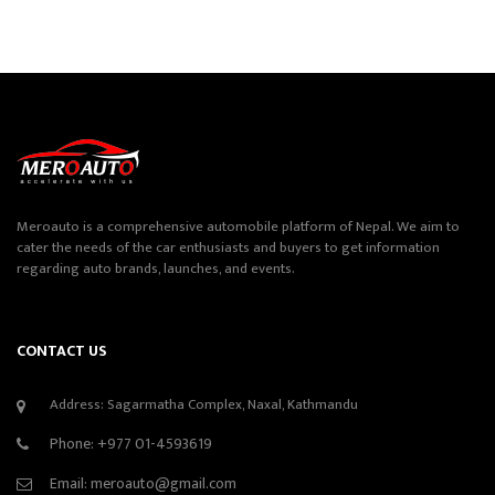
Meroauto is a comprehensive automobile platform of Nepal. We aim to
cater the needs of the car enthusiasts and buyers to get information
regarding auto brands, launches, and events.
CONTACT US
Address: Sagarmatha Complex, Naxal, Kathmandu
Phone:
+977 01-4593619
Email:
meroauto@gmail.com