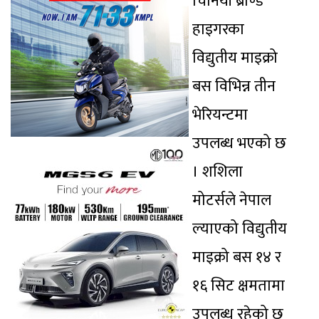
चिनियाँ ब्राण्ड
हाइगरका
विद्युतीय माइक्रो
बस विभिन्न तीन
भेरियन्टमा
उपलब्ध भएको छ
। शशिला
मोटर्सले नेपाल
ल्याएको विद्युतीय
माइक्रो बस १४ र
१६ सिट क्षमतामा
उपलब्ध रहेको छ