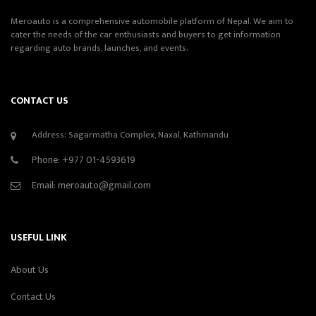
Meroauto is a comprehensive automobile platform of Nepal. We aim to
cater the needs of the car enthusiasts and buyers to get information
regarding auto brands, launches, and events.
CONTACT US
Address: Sagarmatha Complex, Naxal, Kathmandu
Phone:
+977 01-4593619
Email:
meroauto@gmail.com
USEFUL LINK
About Us
Contact Us