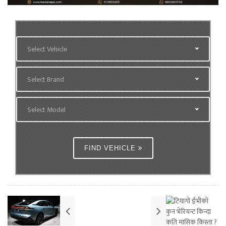
Select Vehicle
Select Brand
Select Model
FIND VEHICLE