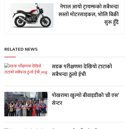
नेपाल आयो ट्रायम्फको सबैभन्दा
सस्तो मोटरसाइकल, भोलि बिक्री
सुरू हुँदै
RELATED NEWS
सडक परीक्षणमा देखियो टाटाको
सबैभन्दा ठूलो ईभी
पोखरामा खुल्यो बीवाइडीको ‘थ्री एस’
सेन्टर