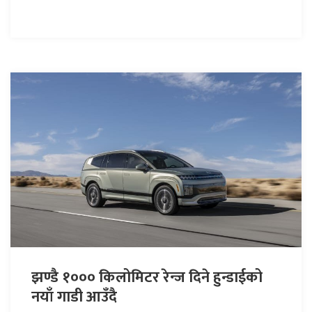
झण्डै १००० किलोमिटर रेन्ज दिने हुन्डाईको
नयाँ गाडी आउँदै