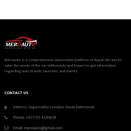
Meroauto is a comprehensive automobile platform of Nepal. We aim to
cater the needs of the car enthusiasts and buyers to get information
regarding auto brands, launches, and events.
CONTACT US
Address: Sagarmatha Complex, Naxal, Kathmandu
Phone:
+977 01-4593619
Email:
meroauto@gmail.com