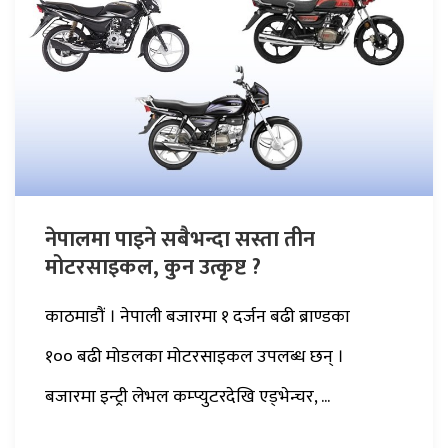
नेपालमा पाइने सबैभन्दा सस्ता तीन
मोटरसाइकल, कुन उत्कृष्ट ?
काठमाडौं । नेपाली बजारमा १ दर्जन बढी ब्राण्डका
१०० बढी मोडलका मोटरसाइकल उपलब्ध छन् ।
बजारमा इन्ट्री लेभल कम्प्युटरदेखि एड्भेन्चर, ...