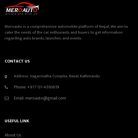
Meroauto is a comprehensive automobile platform of Nepal. We aim to
cater the needs of the car enthusiasts and buyers to get information
regarding auto brands, launches, and events.
CONTACT US
Address: Sagarmatha Complex, Naxal, Kathmandu
Phone:
+977 01-4593619
Email:
meroauto@gmail.com
USEFUL LINK
About Us