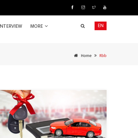
EN
INTERVIEW
MORE
Home
Rbb