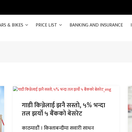
ARS & BIKES
PRICE LIST
BANKING AND INSURANCE
गाडी किन्नेलाई झनै सस्तो, ५% भन्दा
तल झर्यो ५ बैंकको बेसरेट
काठमाडौं । किस्ताबन्दीमा सवारी साधन