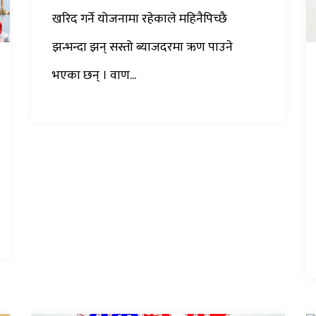
खरिद गर्ने योजनामा रहेकाले महिनैपिच्छै
झन्भन्दा झन् सस्तो ब्याजदरमा ऋण पाउने
भएका छन् । वाण...