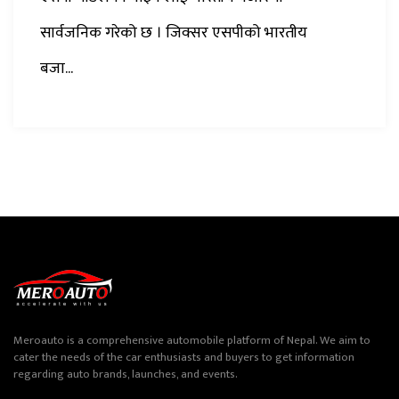
सार्वजनिक गरेको छ । जिक्सर एसपीको भारतीय
बजा...
Meroauto is a comprehensive automobile platform of Nepal. We aim to
cater the needs of the car enthusiasts and buyers to get information
regarding auto brands, launches, and events.