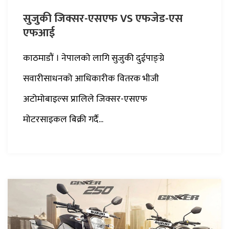
सुजुकी जिक्सर-एसएफ VS एफजेड-एस
एफआई
काठमाडौं । नेपालको लागि सुजुकी दुईपाङ्ग्रे
सवारीसाधनको आधिकारीक वितरक भीजी
अटोमोबाइल्स प्रालिले जिक्सर-एसएफ
मोटरसाइकल बिक्री गर्दै...