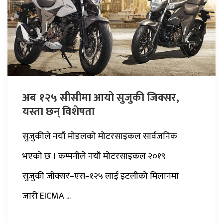
अब १२५ सीसीमा आयो सुजुकी जिक्सर,
यस्ता छन् विशेषता
सुजुकीले नयाँ मोडलको मोटरसाइकल सार्वजनिक
भएको छ । कम्पनीले नयाँ मोटरसाइकल २०१९
सुजुकी जीक्सर–एस–१२५ लाई इटलीको मिलानमा
जारी EICMA ...