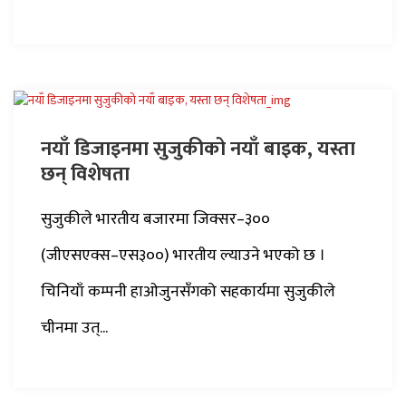
नयाँ डिजाइनमा सुजुकीको नयाँ बाइक, यस्ता
छन् विशेषता
सुजुकीले भारतीय बजारमा जिक्सर–३००
(जीएसएक्स–एस३००) भारतीय ल्याउने भएको छ ।
चिनियाँ कम्पनी हाओजुनसँगको सहकार्यमा सुजुकीले
चीनमा उत्...