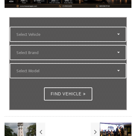
Select Vehicle
Select Brand
Select Model
FIND VEHICLE