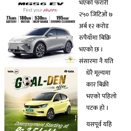
भएको फरारी
२५० जिटिओ ७
अर्ब १२ करोड
रुपैयाँमा बिक्रि
भएको छ ।
संसारमा नै यति
धेरै मूल्यमा
कार बिक्री
भएको पहिलो
पटक हो ।
यसपूर्व यहि