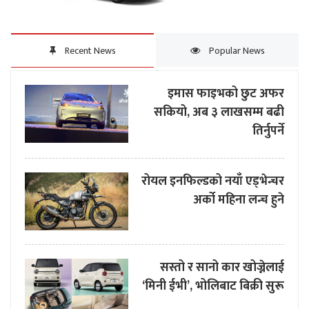
Recent News
Popular News
इमास फाइभको छुट अफर
सकियो, अब ३ लाखसम्म बढी
तिर्नुपर्ने
रोयल इनफिल्डको नयाँ एड्भेन्चर
अर्को महिना लन्च हुने
सस्तो र सानो कार खोज्नेलाई
‘मिनी ईभी’, भोलिबाट बिक्री सुरू