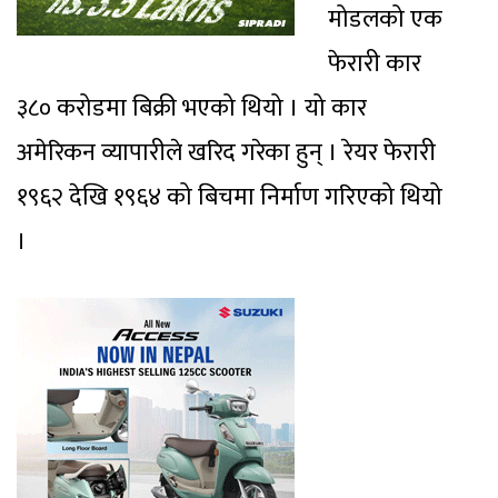
मोडलको एक
फेरारी कार
३८० करोडमा बिक्री भएको थियो । यो कार
अमेरिकन व्यापारीले खरिद गरेका हुन् । रेयर फेरारी
१९६२ देखि १९६४ को बिचमा निर्माण गरिएको थियो
।