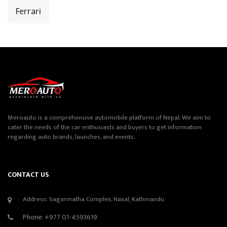
Ferrari
Meroauto is a comprehensive automobile platform of Nepal. We aim to
cater the needs of the car enthusiasts and buyers to get information
regarding auto brands, launches, and events.
CONTACT US
Address: Sagarmatha Complex, Naxal, Kathmandu
Phone:
+977 01-4593619