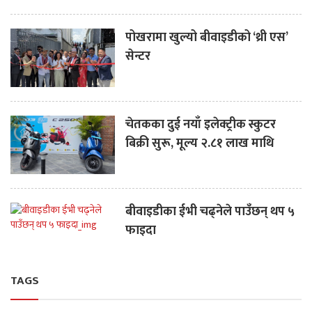
पोखरामा खुल्यो बीवाइडीको ‘थ्री एस’
सेन्टर
चेतकका दुई नयाँ इलेक्ट्रीक स्कुटर
बिक्री सुरू, मूल्य २.८१ लाख माथि
बीवाइडीका ईभी चढ्नेले पाउँछन् थप ५
फाइदा
TAGS