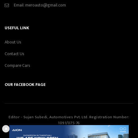
Email:
meroauto@gmail.com
USEFUL LINK
About Us
Contact Us
Compare Cars
OUR FACEBOOK PAGE
Editor - Sujan Subedi, Automotives Pvt. Ltd. Registration Number:
1091/075-76
Automotives Pvt. Ltd
©Copyright
2026
All Rights Reserved.