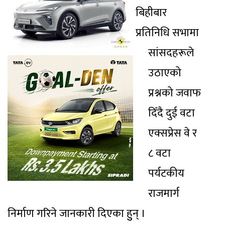
बिहीबार
प्रतिनिधि सभामा
सांसदहरूले
उठाएको
प्रश्नको जवाफ
दिँदै दुई वटा
एक्सप्रेस वे र
८ वटा
पर्यटकीय
राजमार्ग
निर्माण गरिने जानकारी दिएका हुुन् ।