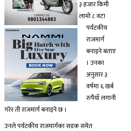
३ हजार किमी
लामो ८ वटा
पर्यटकीय
राजमार्ग
बनाइने बताए
। उनका
अनुसार ३
वर्षमा ६ खर्ब
रुपैयाँ लगानी
गरेर ती राजमार्ग बनाइने छ ।
उनले पर्यटकीय राजमार्गका सडक समेत