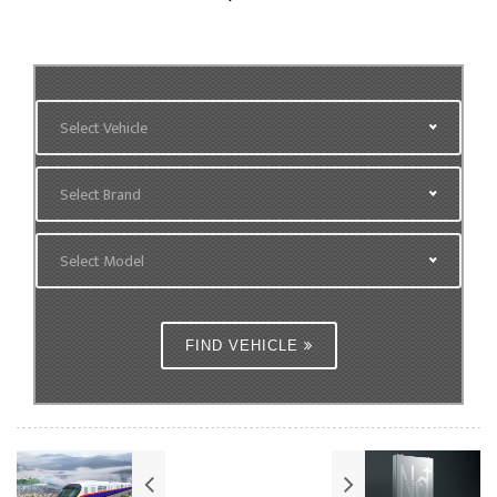
Select Vehicle
Select Brand
Select Model
FIND VEHICLE