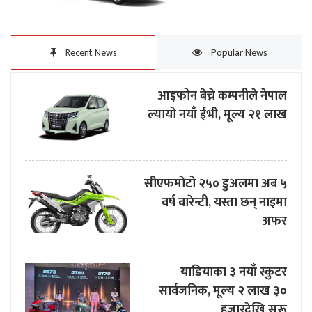
Recent News
Popular News
आइफोन बेच्ने कम्पनीले नेपाल
ल्यायो नयाँ ईभी, मूल्य २१ लाख
सीएफमोटो २५० डुअलमा अब ५
वर्ष वारेन्टी, यस्ता छन् नाइमा
अफर
याडियाका ३ नयाँ स्कुटर
सार्वजनिक, मूल्य २ लाख ३०
हजारदेखि सुरू