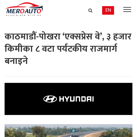
EN
काठमाडौं-पोखरा ‘एक्सप्रेस वे’, ३ हजार
किमीका ८ वटा पर्यटकीय राजमार्ग
बनाइने