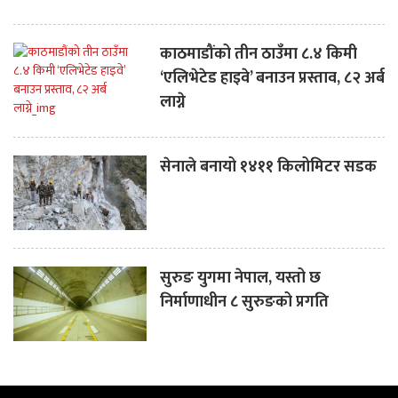
काठमाडौंको तीन ठाउँमा ८.४ किमी
‘एलिभेटेड हाइवे’ बनाउन प्रस्ताव, ८२ अर्ब
लाग्ने
सेनाले बनायो १४११ किलोमिटर सडक
सुरुङ युगमा नेपाल, यस्तो छ
निर्माणाधीन ८ सुरुङको प्रगति