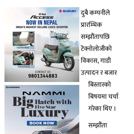
दुबै कम्पनीले
प्रारम्भिक
सम्झौंतापछि
टेक्नोलोजीको
विकास, गाडी
उत्पादन र बजार
बिस्तारको
बिषयमा चर्चा
गरेका थिए ।
सम्झौंता