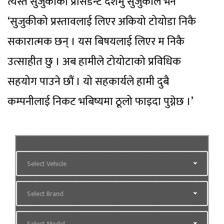
त्यस्तै सुजुकीका प्रेसिडेन्ट दशमु सुजुकीले भने
‘सुजुकीको प्रस्तावलाई लिएर अकियो टोयोडा निकै
सकारात्मक छन् । यस बिषयलाई लिएर म निकै
उत्साहीत छु । अब हामीले टोयोटाको प्रविधिक
सहयोग पाउने छौं । यो सहकार्यले हामी दुबै
कम्पनीलाई निकट भबिष्यमा ठूलो फाइदा पुग्नेछ ।’
Select Vehicle
Select Brand
Select Model