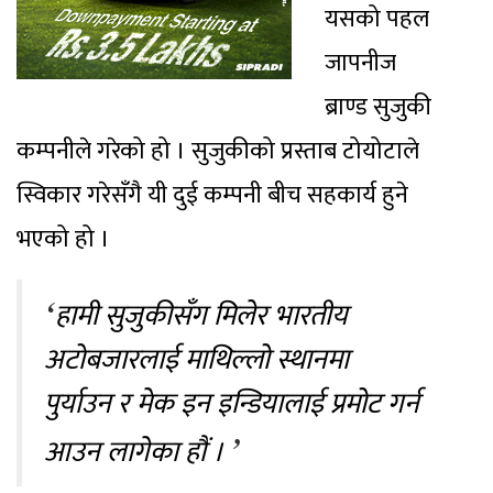
यसको पहल
जापनीज
ब्राण्ड सुजुकी
कम्पनीले गरेको हो । सुजुकीको प्रस्ताब टोयोटाले
स्विकार गरेसँगै यी दुई कम्पनी बीच सहकार्य हुने
भएको हो ।
हामी सुजुकीसँग मिलेर भारतीय
अटोबजारलाई माथिल्लो स्थानमा
पुर्याउन र मेक इन इन्डियालाई प्रमोट गर्न
आउन लागेका हौं ।