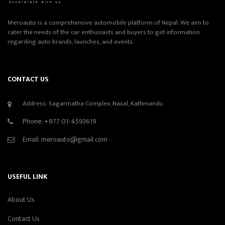
Meroauto is a comprehensive automobile platform of Nepal. We aim to
cater the needs of the car enthusiasts and buyers to get information
regarding auto brands, launches, and events.
CONTACT US
Address: Sagarmatha Complex, Naxal, Kathmandu
Phone:
+977 01-4593619
Email:
meroauto@gmail.com
USEFUL LINK
About Us
Contact Us