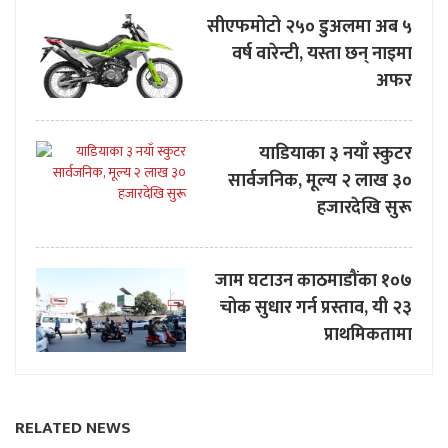
सीएफमोटो २५० डुअलमा अब ५
वर्ष वारेन्टी, यस्ता छन् नाइमा
अफर
याडियाका ३ नयाँ स्कुटर
सार्वजनिक, मूल्य २ लाख ३०
हजारदेखि सुरू
जाम घटाउन काठमाडौंका १०७
चोक सुधार गर्न प्रस्ताव, यी २३
प्राथमिकतामा
RELATED NEWS