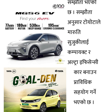
सम्झौंता भएको
छ । सम्झौता
अनुसार टोयोटाले
मारुति
सुजुकीलाई
कम्पायक्ट र
अल्ट्रा इफिसेन्सी
कार बनाउन
प्राविधिक
सहयोग गर्ने
भएको छ ।