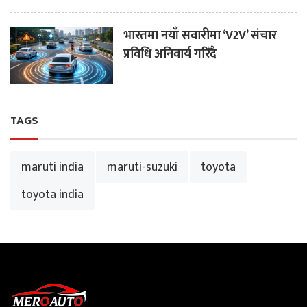
भारतमा नयाँ सवारीमा ‘V2V’ संचार
प्रविधि अनिवार्य गरिँदै
TAGS
maruti india
maruti-suzuki
toyota
toyota india