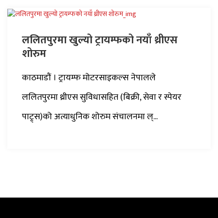
ललितपुरमा खुल्यो ट्रायम्फको नयाँ थ्रीएस
शोरुम
काठमाडौं । ट्रायम्फ मोटरसाइकल्स नेपालले
ललितपुरमा थ्रीएस सुविधासहित (बिक्री, सेवा र स्पेयर
पाट्र्स)को अत्याधुनिक शोरुम संचालनमा ल्...