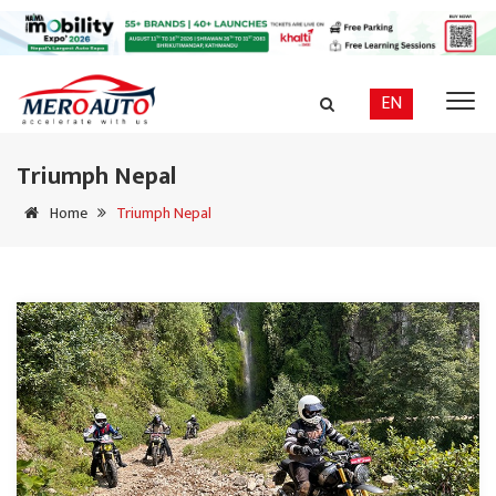
EN
Triumph Nepal
Home
Triumph Nepal