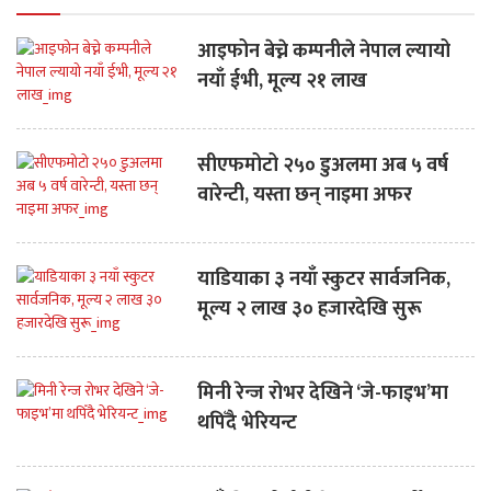
आइफोन बेच्ने कम्पनीले नेपाल ल्यायो
नयाँ ईभी, मूल्य २१ लाख
सीएफमोटो २५० डुअलमा अब ५ वर्ष
वारेन्टी, यस्ता छन् नाइमा अफर
याडियाका ३ नयाँ स्कुटर सार्वजनिक,
मूल्य २ लाख ३० हजारदेखि सुरू
मिनी रेन्ज रोभर देखिने ‘जे-फाइभ’मा
थपिँदै भेरियन्ट