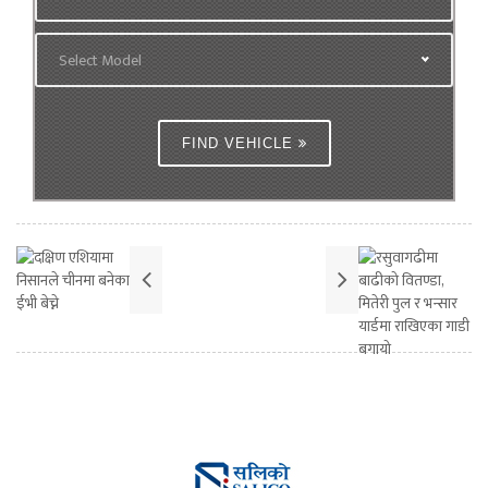
Select Model
FIND VEHICLE