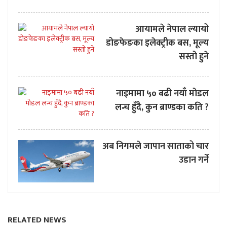
आयामले नेपाल ल्यायो
डोङफेङका इलेक्ट्रीक बस, मूल्य
सस्तो हुने
नाइमामा ५० बढी नयाँ मोडल
लन्च हुँदै, कुन ब्राण्डका कति ?
अब निगमले जापान साताको चार
उडान गर्ने
RELATED NEWS