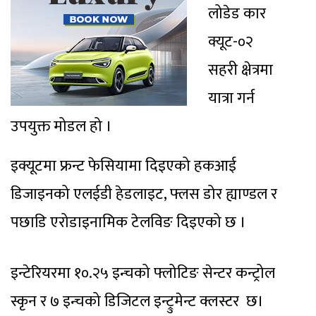
लोडेड कार
क्यूट-०२
सहरी क्षेत्रमा
यात्रा गर्न
उपयुक्त मोडल हो ।
इक्यूटमा फ्रन्ट फेसियामा दिइएको हकआई
डिजाइनको एलईडी हेडलाइट, फ्लस डोर ह्याण्डल र
पछाडि एरोडाइनामिक टेलविङ दिइएको छ ।
इन्टेरियरमा १०.२५ इन्चको फ्लोटिङ सेन्टर कन्ट्रोल
स्कृन र ७ इन्चको डिजिटल इन्ट्रुमेन्ट क्लस्टर छ।