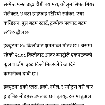
सेग्मेन्ट फस्ट ३६० डीग्री क्यामरा, कोलुम सिफ्ट गियर
सेलेक्टर, ४ वटा हाइफाई स्टेरियो स्पीकर, एयर
कन्डिसन, पुस बटम स्टार्ट, टुस्पोक फ्ल्याट बटम
स्टेरिङ ह्वील छ ।
इक्यूटमा ४० किलोवाट क्षमताको मोटर छ । यसमा
रहेको २८.०८ किलोवाट आवर ब्याट्रीले एकपटकको
फूल चार्जमा ३०० किलोमिटरको रेन्ज दिने
कम्पनीको दाबी छ ।
इक्यूटमा इको प्लस, इको, नर्मल, र स्पोट्र्स गरी चार
ड्राइभिङ मोडहरू उपलब्ध छ । इक्यूट ०२ मा डुअल