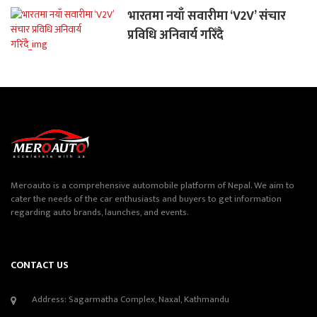
भारतमा नयाँ सवारीमा ‘V2V’ संचार
प्रविधि अनिवार्य गरिँदै
Meroauto is a comprehensive automobile platform of Nepal. We aim to
cater the needs of the car enthusiasts and buyers to get information
regarding auto brands, launches, and events.
CONTACT US
Address: Sagarmatha Complex, Naxal, Kathmandu