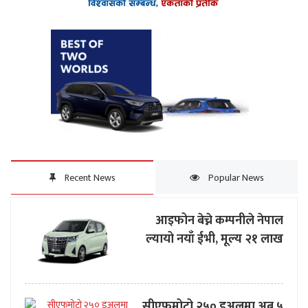
Recent News
Popular News
आइफोन बेच्ने कम्पनीले नेपाल
ल्यायो नयाँ ईभी, मूल्य २१ लाख
सीएफमोटो २५० डुअलमा अब ५