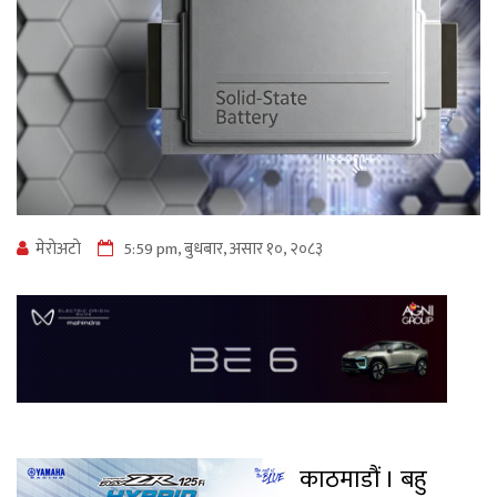
मेराेअटाे
5:59 pm, बुधबार, असार १०, २०८३
काठमाडौं । बहु