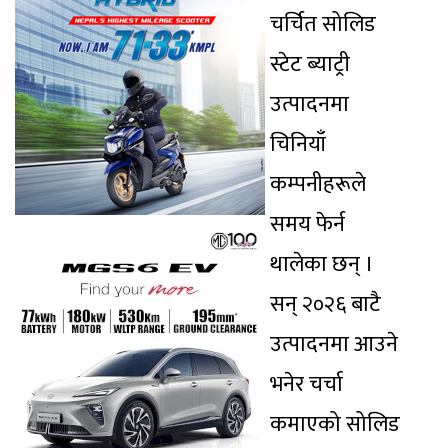
चर्चित सोलिड
स्टेट ब्याट्री
उत्पादनमा
चिनियाँ
कम्पनीहरूले
समय फेर्न
थालेका छन् ।
सन् २०२६ बाटै
उत्पादनमा आउने
भनेर चर्चा
कमाएको सोलिड