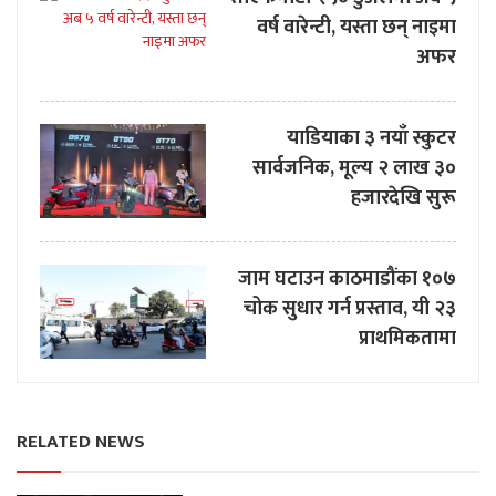
वर्ष वारेन्टी, यस्ता छन् नाइमा
अफर
याडियाका ३ नयाँ स्कुटर
सार्वजनिक, मूल्य २ लाख ३०
हजारदेखि सुरू
जाम घटाउन काठमाडौंका १०७
चोक सुधार गर्न प्रस्ताव, यी २३
प्राथमिकतामा
RELATED NEWS