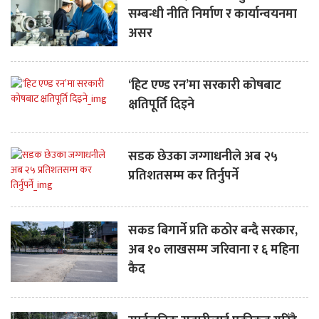
सम्बन्धी नीति निर्माण र कार्यान्वयनमा
असर
‘हिट एण्ड रन’मा सरकारी कोषबाट
क्षतिपूर्ति दिइने
सडक छेउका जग्गाधनीले अब २५
प्रतिशतसम्म कर तिर्नुपर्ने
सकड बिगार्ने प्रति कठोर बन्दै सरकार,
अब १० लाखसम्म जरिवाना र ६ महिना
कैद