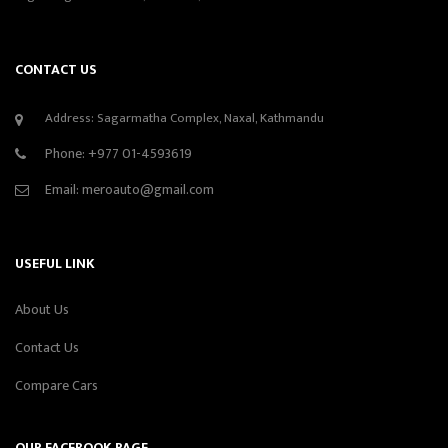
CONTACT US
Address: Sagarmatha Complex, Naxal, Kathmandu
Phone:
+977 01-4593619
Email:
meroauto@gmail.com
USEFUL LINK
About Us
Contact Us
Compare Cars
OUR FACEBOOK PAGE