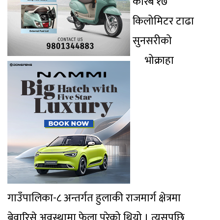
करिब १७
किलोमिटर टाढा
सुनसरीको
भोक्राहा
गाउँपालिका-८ अन्तर्गत हुलाकी राजमार्ग क्षेत्रमा
बेवारिसे अवस्थामा फेला परेको थियो । त्यसपछि