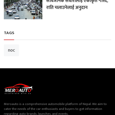
सार्वजनिक सवारीलाई एकीकृत गरिँदै,
राति चलाउनेलाई अनुदान
TAGS
noc
Meroauto is a comprehensive automobile platform of Nepal. We aim to
cater the needs of the car enthusiasts and buyers to get information
regarding auto brands, launches, and events.