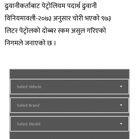
ढुवानीकर्ताबाट पेट्रोलियम पदार्थ ढुवानी
विनियमावली-२०७३ अनुसार चोरी भएको ९७३
लिटर पेट्रोलको दोब्बर रकम असुल गरिएको
निगमले जनाएको छ ।
Select Vehicle
Select Brand
Select Model