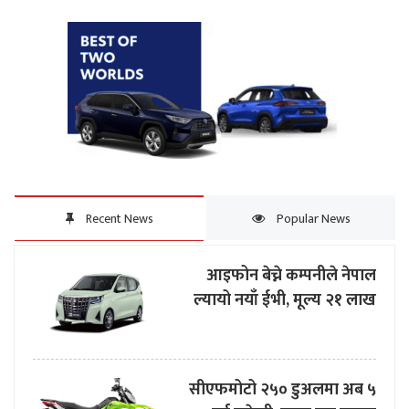
Recent News
Popular News
आइफोन बेच्ने कम्पनीले नेपाल
ल्यायो नयाँ ईभी, मूल्य २१ लाख
सीएफमोटो २५० डुअलमा अब ५