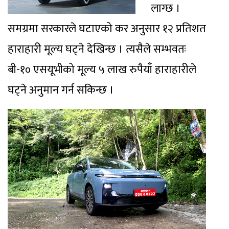
लाग्छ ।
समग्रमा सरकारले घटाएको कर अनुसार १२ प्रतिशत
हाराहारी मूल्य घट्ने देखिन्छ । त्यसैले सम्भवतः
बी-१० एसयूभीको मूल्य ५ लाख रुपैयाँ हाराहारीले
घट्ने अनुमान गर्न सकिन्छ ।