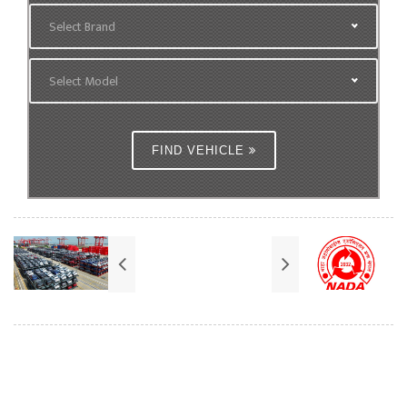
Select Brand
Select Model
FIND VEHICLE