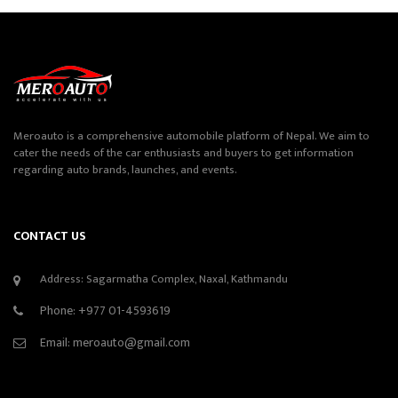
Meroauto is a comprehensive automobile platform of Nepal. We aim to
cater the needs of the car enthusiasts and buyers to get information
regarding auto brands, launches, and events.
CONTACT US
Address: Sagarmatha Complex, Naxal, Kathmandu
Phone:
+977 01-4593619
Email:
meroauto@gmail.com