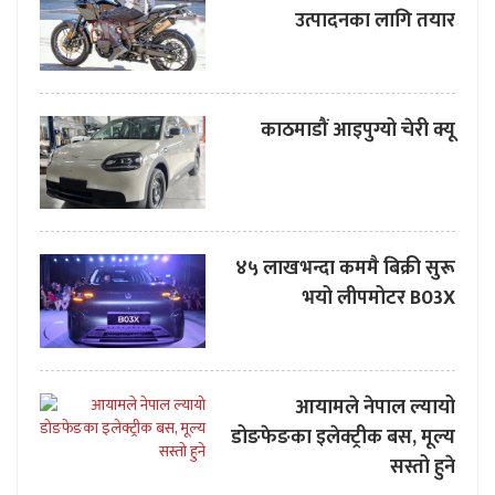
उत्पादनका लागि तयार
काठमाडौं आइपुग्यो चेरी क्यू
४५ लाखभन्दा कममै बिक्री सुरू
भयो लीपमोटर B03X
आयामले नेपाल ल्यायो
डोङफेङका इलेक्ट्रीक बस, मूल्य
सस्तो हुने