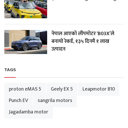
नेपाल आएको लीपमोटर ‘B03X’ले
बनायो रेकर्ड, १३५ दिनमै १ लाख
उत्पादन
TAGS
proton eMAS 5
Geely EX 5
Leapmotor B10
Punch EV
sangrila motors
Jagadamba motor