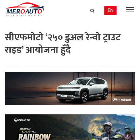
EN
सीएफमोटो ‘२५० डुअल रेन्वो ट्राउट
राइड’ आयोजना हुँदै