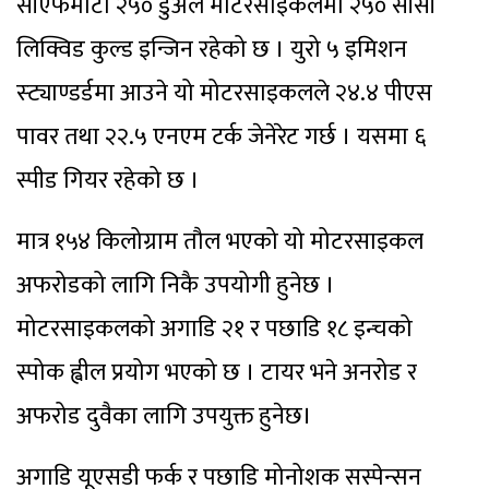
सीएफमोटो २५० डुअल मोटरसाइकलमा २५० सीसी
लिक्विड कुल्ड इन्जिन रहेको छ । युरो ५ इमिशन
स्ट्याण्डर्डमा आउने यो मोटरसाइकलले २४.४ पीएस
पावर तथा २२.५ एनएम टर्क जेनेरेट गर्छ । यसमा ६
स्पीड गियर रहेको छ ।
मात्र १५४ किलोग्राम तौल भएको यो मोटरसाइकल
अफरोडको लागि निकै उपयोगी हुनेछ ।
मोटरसाइकलको अगाडि २१ र पछाडि १८ इन्चको
स्पोक ह्वील प्रयोग भएको छ । टायर भने अनरोड र
अफरोड दुवैका लागि उपयुक्त हुनेछ।
अगाडि यूएसडी फर्क र पछाडि मोनोशक सस्पेन्सन