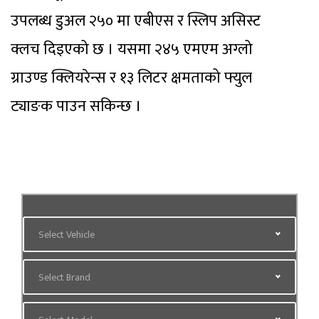
उपलब्ध डुअल २५० मा एबीएस र स्लिप असिस्ट
क्लच दिइएको छ । यसमा २४५ एमएम अग्लो
ग्राउण्ड क्लियरेन्स र १३ लिटर क्षमताको फ्युल
ट्याङक पाउन सकिन्छ ।
Select Vehicle
Select Brand