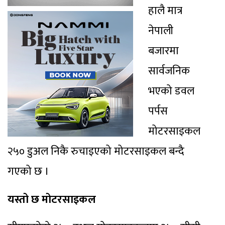
हालै मात्र
नेपाली
बजारमा
सार्वजनिक
भएको डवल
पर्पस
मोटरसाइकल
२५० डुअल निकै रुचाइएको मोटरसाइकल बन्दै
गएको छ ।
यस्तो छ मोटरसाइकल