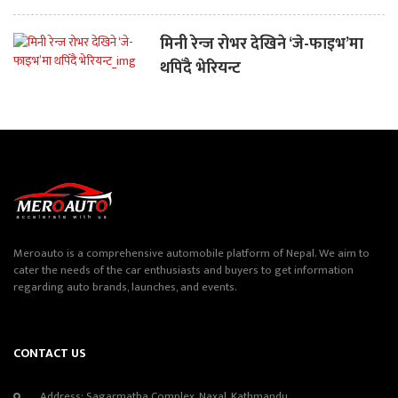
मिनी रेन्ज रोभर देखिने ‘जे-फाइभ’मा
थपिँदै भेरियन्ट
Meroauto is a comprehensive automobile platform of Nepal. We aim to
cater the needs of the car enthusiasts and buyers to get information
regarding auto brands, launches, and events.
CONTACT US
Address: Sagarmatha Complex, Naxal, Kathmandu