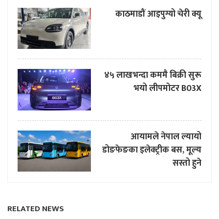
काठमाडौं आइपुग्यो चेरी क्यू
४५ लाखभन्दा कममै बिक्री सुरू
भयो लीपमोटर B03X
आयामले नेपाल ल्यायो
डोङफेङका इलेक्ट्रीक बस, मूल्य
सस्तो हुने
RELATED NEWS