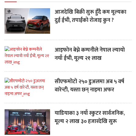
आजदेखि बिक्री सुरू हुँदै कम मूल्यका
दुई ईभी, तपाईंको रोजाइ कुन ?
आइफोन बेच्ने कम्पनीले नेपाल ल्यायो
नयाँ ईभी, मूल्य २१ लाख
सीएफमोटो २५० डुअलमा अब ५ वर्ष
वारेन्टी, यस्ता छन् नाइमा अफर
याडियाका ३ नयाँ स्कुटर सार्वजनिक,
मूल्य २ लाख ३० हजारदेखि सुरू