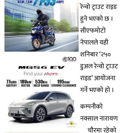
रेन्वो ट्राउट राइड
हुने भएको छ ।
सीएफमोटो
नेपालले यही
शनिबार ‘२५०
डुअल रेन्वो ट्राउट
राइड’ आयोजना
गर्ने भएको हो ।
कम्पनीको
नक्साल नारायण
चौरमा रहेको