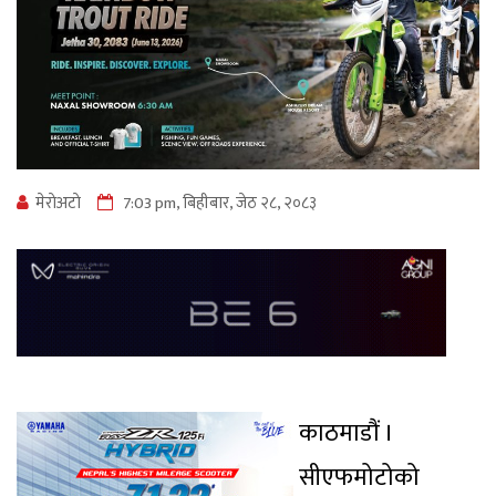
मेराेअटाे
7:03 pm, बिहीबार, जेठ २८, २०८३
काठमाडौं ।
सीएफमोटोको