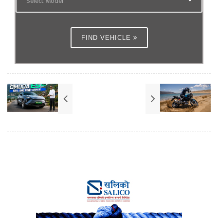
Select Model
FIND VEHICLE