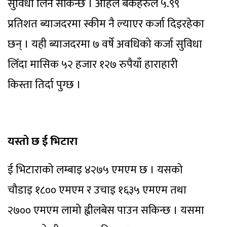
सुविधा लिन सकिन्छ । अहिले बैंकहरुले ५.९९
प्रतिशत ब्याजदरमा स्कीम नै ल्याएर कर्जा दिइरहेका
छन् । यही ब्याजदरमा ७ वर्षे अवधिको कर्जा सुविधा
लिँदा मासिक ५२ हजार १२७ रुपैयाँ हाराहारी
किस्ता तिर्दा पुग्छ ।
यस्तो छ ई भिटारा
ई भिटाराको लम्बाइ ४२७५ एमएम छ । यसको
चौडाइ १८०० एमएम र उचाइ १६३५ एमएम तथा
२७०० एमएम लामो ह्वीलबेस पाउन सकिन्छ । यसमा