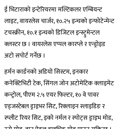
ई भिटाराको इन्टेरियरमा मल्टिकलर एम्बियन्ट
लाइट, वायरलेस चार्जर, १०.२५ इन्चको इन्फोटेन्मेन्ट
टचस्क्रीन, १०.१ इन्चको डिजिटल इन्स्ट्रुमेन्टल
क्लस्टर छ । वायरलेस एप्पल कारप्ले र एन्ड्रोइड
अटो सपोर्ट गर्नेछ ।
हर्मन कार्डनको अडियो सिस्टम, इनकार
कनेक्टिभिटी टेक, सिंगल जोन अटोमेटिक क्लाइमेट
कन्ट्रोल, पीएम २.५ एयर फिल्टर, १० वे पावर
एड्जस्टेबल ड्राइभर सिट, रिक्लाइन स्लाइडिङ र
स्प्लीट रियर सिट, इको नर्मल र स्पोट्स ड्राइभ मोड,