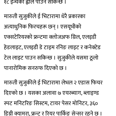
१८ इन्चको ह्वील पाउन सकिन्छ ।
मारुती सुजुकीले ई भिटारामा धेरै प्रकारका
अत्याधुनिक फिरचहरू छन् । एसयूभीको
एक्सटेरियरको फ्रन्टमा क्लोजअफ ग्रिल, एलइडी
हेडलाइट, एलइडी डे टाइम रनिङ लाइट र कनेक्टेड
टेल लाइट पाउन सकिन्छ । सुजुकीले यसमा ठूलो
पानारोमिक सनरुफ दिएको छ ।
मारुती सुजुकीले ई भिटारामा लेभल २ एडास फिचर
दिएको छ । यसका अलावा ७ एयरब्याग, ब्लाइण्ड
स्पट मनिटरिङ सिस्टम, टायर पेसर मोनिटर, ३६०
डिग्री क्यामरा, फ्रन्ट र रियर पार्किङ सेन्सर रहने छ ।