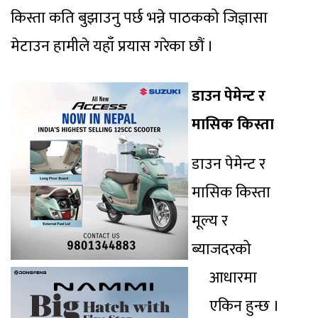
किस्ता कति बुझाउनु पर्छ भन्ने पाठकको जिज्ञासा
मेटाउन हामीले यहाँ प्रयास गरेका छौं ।
डाउन पेमेन्ट र
मासिक किस्ता
डाउन पेमेन्ट र
मासिक किस्ता
मूल्य र
ब्याजदरको
आधारमा
एकिन हुन्छ ।