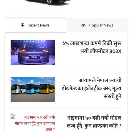
Recent News
Popular News
४५ लाखभन्दा कममै बिक्री सुरू
भयो लीपमोटर B03X
आयामले नेपाल ल्यायो
डोङफेङका इलेक्ट्रीक बस, मूल्य
सस्तो हुने
नाइमामा ५० बढी नयाँ मोडल
लन्च हुँदै, कुन ब्राण्डका कति ?