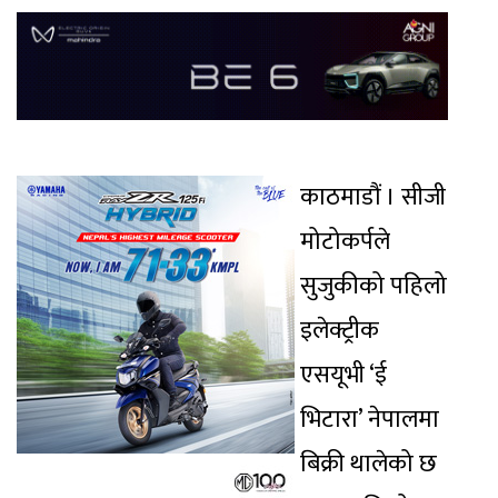
काठमाडौं । सीजी
मोटोकर्पले
सुजुकीको पहिलो
इलेक्ट्रीक
एसयूभी ‘ई
भिटारा’ नेपालमा
बिक्री थालेको छ