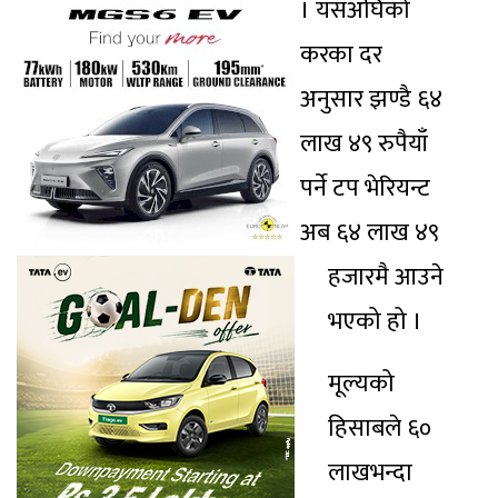
। यसअघिको
करका दर
अनुसार झण्डै ६४
लाख ४९ रुपैयाँ
पर्ने टप भेरियन्ट
अब ६४ लाख ४९
हजारमै आउने
भएको हो ।
मूल्यको
हिसाबले ६०
लाखभन्दा