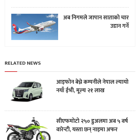
अब निगमले जापान साताको चार
उडान गर्ने
RELATED NEWS
आइफोन बेच्ने कम्पनीले नेपाल ल्यायो
नयाँ ईभी, मूल्य २१ लाख
सीएफमोटो २५० डुअलमा अब ५ वर्ष
वारेन्टी, यस्ता छन् नाइमा अफर