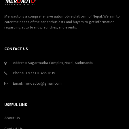
Meroauto is a comprehensive automobile platform of Nepal. We aim to
cater the needs of the car enthusiasts and buyers to get information
regarding auto brands, launches, and events.
CONTACT US
Address: Sagarmatha Complex, Naxal, Kathmandu
Phone:
+977 01-4593619
Email:
meroauto@gmail.com
USEFUL LINK
About Us
Contact Us