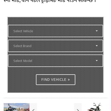
स्नो मोड, वान पेडल ड्राइभिङ मोड पाउन सकिन्छ ।
Select Vehicle
Select Brand
Select Model
FIND VEHICLE