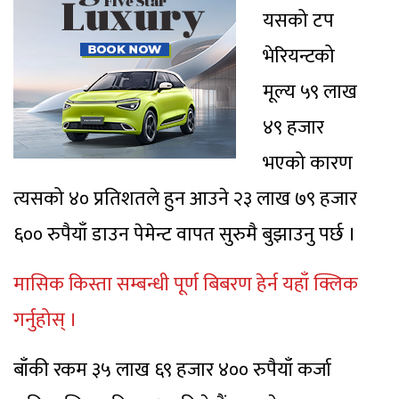
यसको टप
भेरियन्टको
मूल्य ५९ लाख
४९ हजार
भएको कारण
त्यसको ४० प्रतिशतले हुन आउने २३ लाख ७९ हजार
६०० रुपैयाँ डाउन पेमेन्ट वापत सुरुमै बुझाउनु पर्छ ।
मासिक किस्ता सम्बन्धी पूर्ण बिबरण हेर्न यहाँ क्लिक
गर्नुहोस् ।
बाँकी रकम ३५ लाख ६९ हजार ४०० रुपैयाँ कर्जा