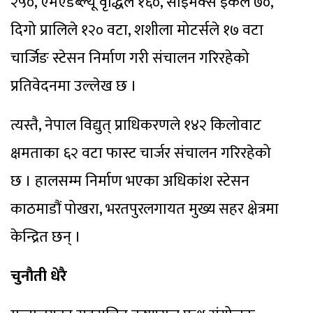
२५०, एमएडब्ल्यू वृद्धिले १६०, साइमेक्स इंकले ७०,
दिगो प्रालिले १२० वटा, शशीला मोटर्सले १७ वटा
चार्जिङ स्टेसन निर्माण गरी संचालन गरिरहेको
प्रतिवेदनमा उल्लेख छ ।
त्यस्तै, नेपाल विद्युत् प्राधिकरणले १४२ किलोवाट
क्षमताका ६२ वटा फास्ट चार्जर संचालन गरिरहेको
छ । हालसम्म निर्माण भएका अधिकांश स्टेसन
काठमाडौं पोखरा, भरतपुरलगायत मुख्य सहर क्षेत्रमा
केन्द्रित छन् ।
चुनाैती धेरै