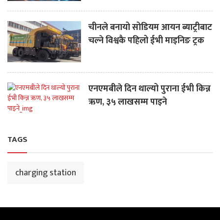
चीनले बनायो सोडियम आयन ब्याट्रीबाट
चल्ने विश्वकै पहिलो ईभी माइनिङ ट्रक
एनएमबीले दिन थाल्यो पुराना ईभी किन्न
ऋण, ३५ लाखसम्म पाइने
TAGS
charging station