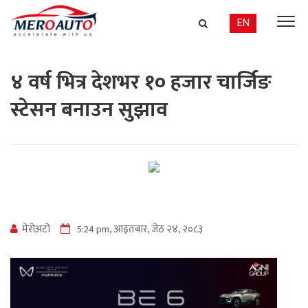
EN
४ वर्ष भित्र देशभर १० हजार चार्जिङ
स्टेसन बनाउन सुझाव
मेराेअटाे
5:24 pm, आइतबार, जेठ २४, २०८३