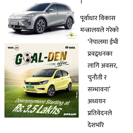
।
पूर्वाधार विकास
मन्त्रालयले गरेको
‘नेपालमा ईभी
प्रवद्र्धनका
लागि अवसर,
चुनौती र
सम्भावना’
अध्ययन
प्रतिवेदनले
देशभरि