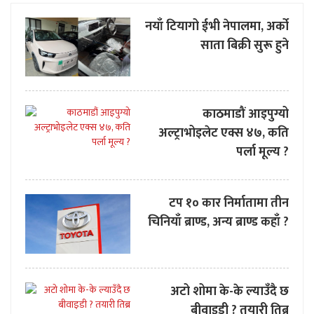
नयाँ टियागो ईभी नेपालमा, अर्को
साता बिक्री सुरू हुने
काठमाडौं आइपुग्यो
अल्ट्राभोइलेट एक्स ४७, कति
पर्ला मूल्य ?
टप १० कार निर्मातामा तीन
चिनियाँ ब्राण्ड, अन्य ब्राण्ड कहाँ ?
अटो शोमा के-के ल्याउँदै छ
बीवाइडी ? तयारी तिब्र