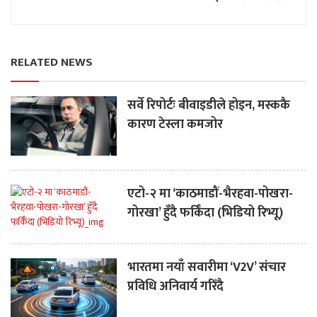
RELATED NEWS
सर्वे रिपोर्टः बीवाइडीले होइन, मस्ककै
कारण टेस्ला कमजोर
एटो-२ मा ‘काठमाडौं-भैरहवा-पोखरा-
गोरखा’ हुँदै फर्किँदा (भिडियो रिभ्यू)
भारतमा नयाँ सवारीमा ‘V2V’ संचार
प्रविधि अनिवार्य गरिँदै