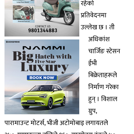
रहेको
प्रतिवेदनमा
उल्लेख छ । ती
अधिकांश
चार्जिङ स्टेसन
ईभी
बिक्रेताहरूले
निर्माण गरेका
हुन् । विशाल
ग्रुप,
पारामाउन्ट मोटर्स, भीजी अटोमोबाइ लगायतले