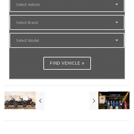
Select Vehicle
Select Brand
Select Model
FIND VEHICLE