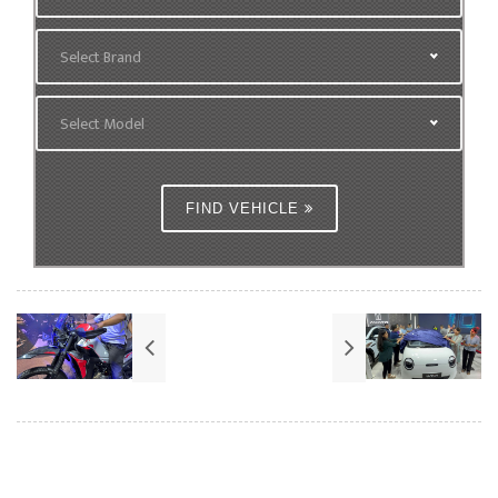
Select Brand
Select Model
FIND VEHICLE