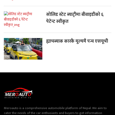
सोलिड स्टेट ब्याट्रीमा बीवाइडीको ६
पेटेन्ट स्वीकृत
ह्याचब्याक कारकै मूल्यमै पन्च एसयूभी
Meroauto is a comprehensive automobile platform of Nepal. We aim to
cater the needs of the car enthusiasts and buyers to get information