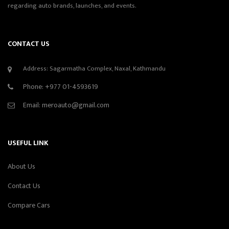
regarding auto brands, launches, and events.
CONTACT US
Address: Sagarmatha Complex, Naxal, Kathmandu
Phone:
+977 01-4593619
Email:
meroauto@gmail.com
USEFUL LINK
About Us
Contact Us
Compare Cars