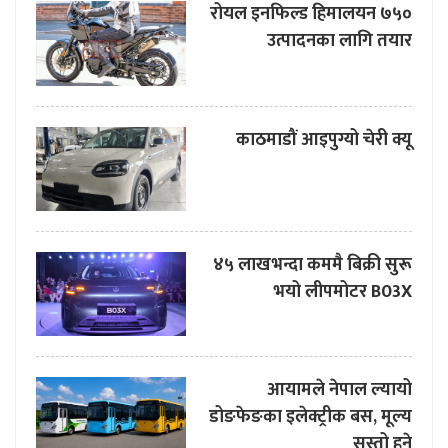
रोयल इनफिल्ड हिमालयन ७५०
उत्पादनका लागि तयार
काठमाडौं आइपुग्यो चेरी क्यू
४५ लाखभन्दा कममै बिक्री सुरू
भयो लीपमोटर B03X
आयामले नेपाल ल्यायो
डोङफेङका इलेक्ट्रीक बस, मूल्य
सस्तो हुने