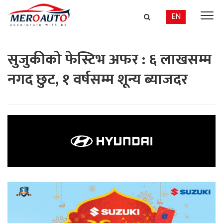
EN
सुजुकीको फेस्टिभ अफर : ६ लाखसम्म
नगद छुट, १ वर्षसम्म शून्य ब्याजदर