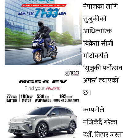
नेपालका लागि
सुजुकीको
आधिकारिक
बिक्रेता सीजी
मोटोकर्पले
‘सुजुकी पर्वोत्सव
अफर’ ल्याएको
छ ।
कम्पनीले
नजिकँदै गरेका
दशैं, तिहार जस्ता