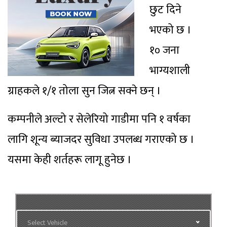
छुट दिने
भएको छ ।
१० जना
भाग्यशाली
ग्राहकले १/१ तोला सुन जित्न सक्ने छन् ।
कम्पनीले अल्टो र सेलेरियो गाडीमा पनि १ वर्षका
लागि शून्य ब्याजदर सुविधा उपलब्ध गराएको छ ।
यसमा केही शर्तहरू लागू हुनेछ ।
Select Vehicle