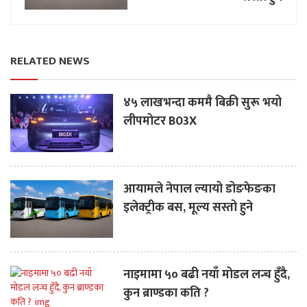
RELATED NEWS
४५ लाखभन्दा कममै बिक्री सुरू भयो
लीपमोटर B03X
आयामले नेपाल ल्यायो डोङफेङका
इलेक्ट्रीक बस, मूल्य सस्तो हुने
नाइमामा ५० बढी नयाँ मोडल लन्च हुँदै,
कुन ब्राण्डका कति ?