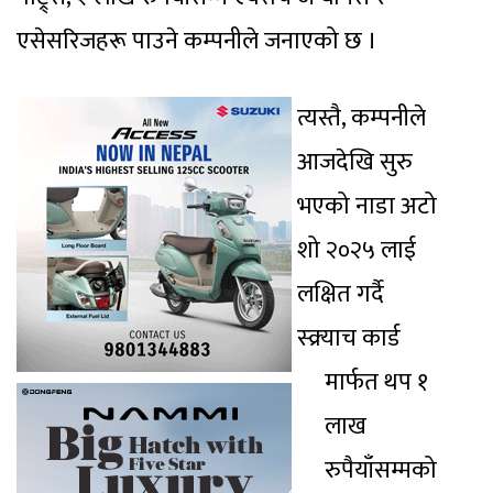
एसेसरिजहरू पाउने कम्पनीले जनाएको छ ।
त्यस्तै, कम्पनीले
आजदेखि सुरु
भएको नाडा अटो
शो २०२५ लाई
लक्षित गर्दै
स्क्र्याच कार्ड
मार्फत थप १
लाख
रुपैयाँसम्मको