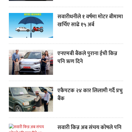
सवारीधनीले १ वर्षमा मोटर बीमामा
खर्चिए साढे १५ अर्ब
एनएमबी बैंकले पुराना ईभी किन्न
पनि ऋण दिने
एकैपटक २४ कार लिलामी गर्दै प्रभु
बैंक
सवारी किन्न अब संचय कोषले पनि