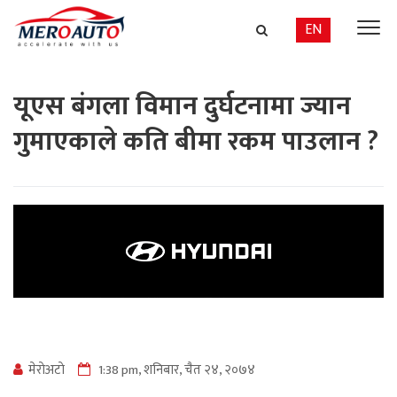
EN
यूएस बंगला विमान दुर्घटनामा ज्यान
गुमाएकाले कति बीमा रकम पाउलान ?
मेराेअटाे
1:38 pm, शनिबार, चैत २४, २०७४