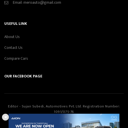
Email:
meroauto@gmail.com
USEFUL LINK
About Us
Contact Us
Compare Cars
OUR FACEBOOK PAGE
Editor - Sujan Subedi, Automotives Pvt. Ltd. Registration Number:
1091/075-76
Automotives Pvt. Ltd
©Copyright
2026
All Rights Reserved.