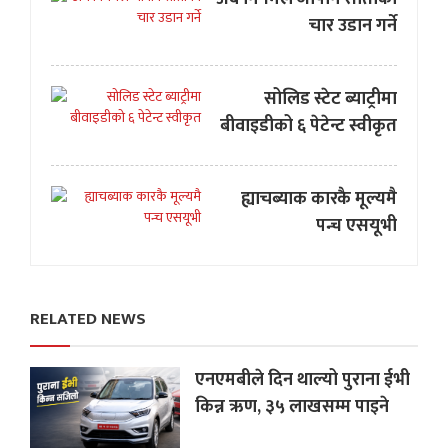
चार उडान गर्ने
सोलिड स्टेट ब्याट्रीमा
बीवाइडीको ६ पेटेन्ट स्वीकृत
ह्याचब्याक कारकै मूल्यमै
पन्च एसयूभी
RELATED NEWS
एनएमबीले दिन थाल्यो पुराना ईभी
किन्न ऋण, ३५ लाखसम्म पाइने