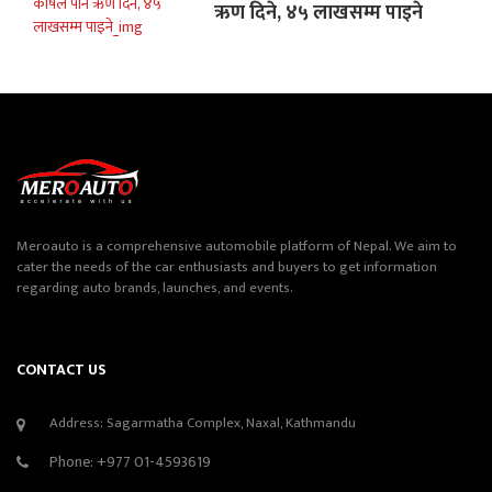
ऋण दिने, ४५ लाखसम्म पाइने
Meroauto is a comprehensive automobile platform of Nepal. We aim to
cater the needs of the car enthusiasts and buyers to get information
regarding auto brands, launches, and events.
CONTACT US
Address: Sagarmatha Complex, Naxal, Kathmandu
Phone:
+977 01-4593619