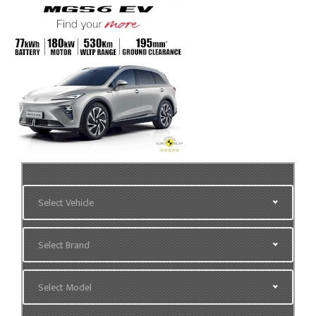
Select Vehicle
Select Brand
Select Model