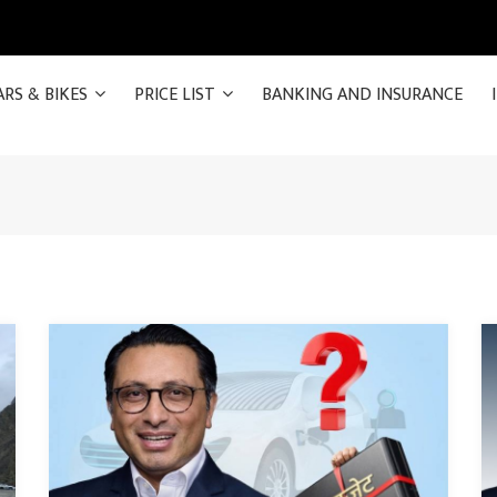
ARS & BIKES
PRICE LIST
BANKING AND INSURANCE