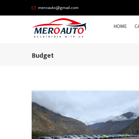
meroauto@gmail.com
HOME
C
Budget