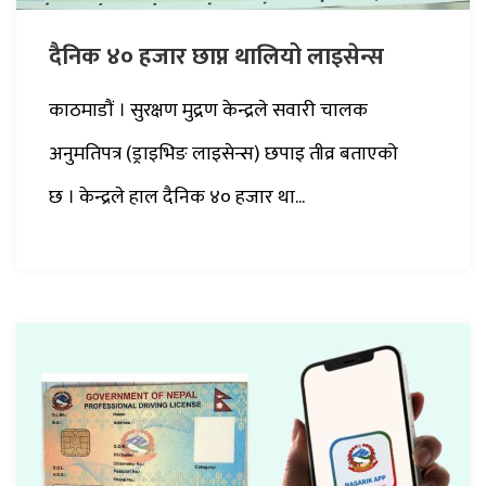
दैनिक ४० हजार छाप्न थालियो लाइसेन्स
काठमाडौं । सुरक्षण मुद्रण केन्द्रले सवारी चालक
अनुमतिपत्र (ड्राइभिङ लाइसेन्स) छपाइ तीव्र बताएको
छ । केन्द्रले हाल दैनिक ४० हजार था...