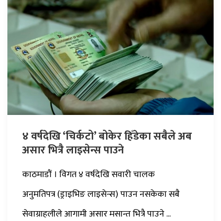
४ वर्षदेखि ‘चिर्कटो’ बोकेर हिँडेका सबैले अब
असार भित्रै लाइसेन्स पाउने
काठमाडौं । विगत ४ वर्षदेखि सवारी चालक
अनुमतिपत्र (ड्राइभिङ लाइसेन्स) पाउन नसकेका सबै
सेवाग्राहलीले आगामी असार मसान्त भित्रै पाउने ...