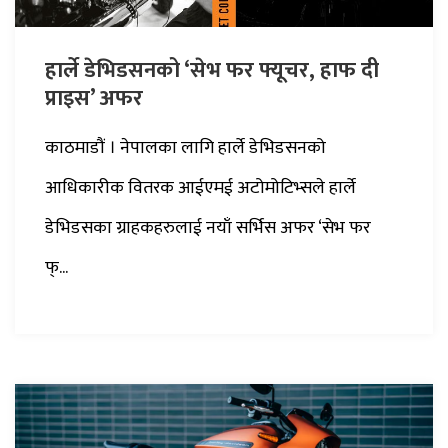
हार्ले डेभिडसनको ‘सेभ फर फ्यूचर, हाफ दी
प्राइस’ अफर
काठमाडौं । नेपालका लागि हार्ले डेभिडसनको
आधिकारीक वितरक आईएमई अटोमोटिभ्सले हार्ले
डेभिडसका ग्राहकहरुलाई नयाँ सर्भिस अफर ‘सेभ फर
फ्...