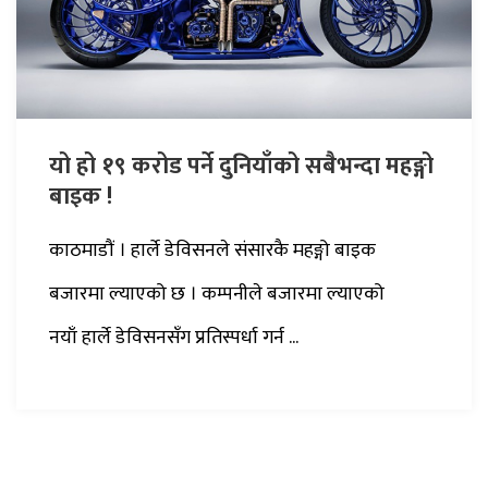
यो हो १९ करोड पर्ने दुनियाँको सबैभन्दा महङ्गो
बाइक !
काठमाडौं । हार्ले डेविसनले संसारकै महङ्गो बाइक
बजारमा ल्याएको छ । कम्पनीले बजारमा ल्याएको
नयाँ हार्ले डेविसनसँग प्रतिस्पर्धा गर्न ...