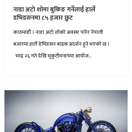
नाडा अटो शोमा बुकिङ गर्नेलाई हार्ले
डभिडसनमा ८५ हजार छुट
काठमाडौं । नाडा अटो शोको अवसर पारेर नेपाली
बजारमा हार्ले डेभिडसन बाइक प्रदर्शन हुने भएको छ ।
भाद्र २६ गते देखि भृकुटीमन्डपमा आयोज...