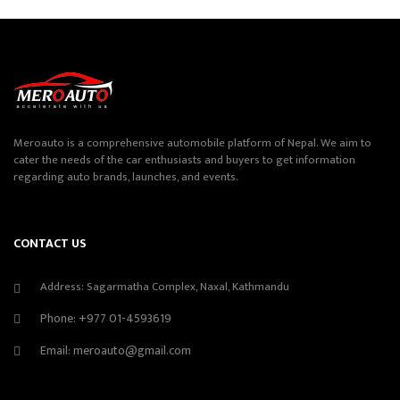
Meroauto is a comprehensive automobile platform of Nepal. We aim to
cater the needs of the car enthusiasts and buyers to get information
regarding auto brands, launches, and events.
CONTACT US
Address: Sagarmatha Complex, Naxal, Kathmandu
Phone:
+977 01-4593619
Email:
meroauto@gmail.com