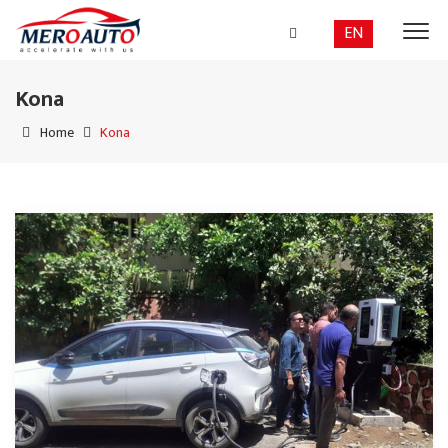
EN
Kona
Home
Kona