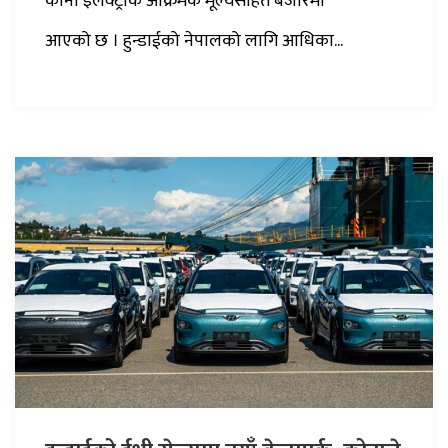
कोना इलेक्ट्रीक आक्रमक मूल्यसहित बजारमा
आएको छ । हुन्डाईको नेपालको लागि आधिका...