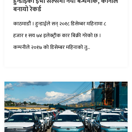
हुन्डाईको ईभी सेल्समा नयाँ बेन्चमार्क, कोनाले
बनायो रेकर्ड
काठमाडौं । हुन्डाईले सन् २०१८ डिसेम्बर महिनामा ८
हजार १ सय ७४ इलेक्ट्रीक कार बिक्री गरेको छ ।
कम्पनीले २०१७ को डिसेम्बर महिनाको तु...