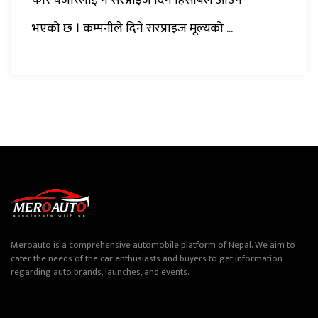
भएको छ । कम्पनीले दिने सरप्राइज मूल्यको ...
Meroauto is a comprehensive automobile platform of Nepal. We aim to
cater the needs of the car enthusiasts and buyers to get information
regarding auto brands, launches, and events.