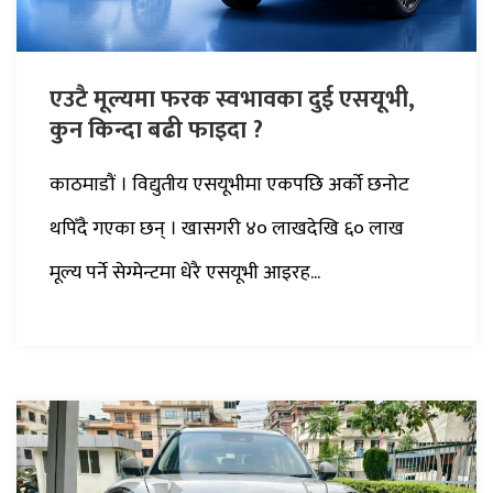
एउटै मूल्यमा फरक स्वभावका दुई एसयूभी,
कुन किन्दा बढी फाइदा ?
काठमाडौं । विद्युतीय एसयूभीमा एकपछि अर्को छनोट
थपिँदै गएका छन् । खासगरी ४० लाखदेखि ६० लाख
मूल्य पर्ने सेग्मेन्टमा धेरै एसयूभी आइरह...