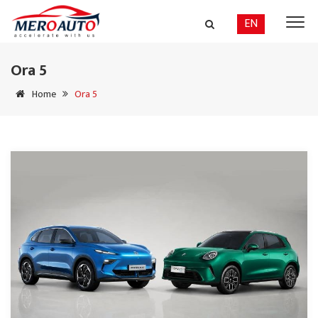
EN
Ora 5
Home
Ora 5