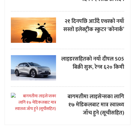
२१ दिनपछि आउँदै एथरको नयाँ
सस्तो इलेक्ट्रीक स्कुटर ‘कोनार्क’
लाइडरसहितको नयाँ दीपल S05
बिक्री सुरू, रेन्ज ६२० किमी
बागमतीमा लाइसेन्सका लागि
१७ मेडिकलबाट मात्र स्वास्थ्य
जाँच हुने (सूचीसहित)