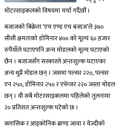
मोटरसाइकलको विषयमा चर्चा गर्दैछौं ।
बजाजको बिक्रेता ‘एच एण्ड एच बजाज’ले ३७०
सीसी क्षमताको डोमिनार ४०० को मूल्य ६० हजार
रुपैयाँले घटाएपनि अन्य मोडलको मूल्य घटाएको
छैन । बजाजसँग सरकारले अन्तःशुल्क घटाएका
अन्य थुप्रै मोडल छन् । जसमा पल्सर २२०, पल्सर
एन २५०, डोमिनार २५० र एभेन्जर २२० जस्ता मोडल
छन् । यी सबै मोटरसाइकलमा पहिलेको तुलनामा
२० प्रतिशत अन्तःशुल्क घटेको छ ।
क्लासिक र आइकोनिक ब्राण्ड जावा र येज्दीको