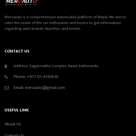
Meroauto is a comprehensive automobile platform of Nepal. We aim to
cater the needs of the car enthusiasts and buyers to get information
regarding auto brands, launches, and events.
CONTACT US
Address: Sagarmatha Complex, Naxal, Kathmandu
Phone:
+977 01-4593619
Email:
meroauto@gmail.com
USEFUL LINK
About Us
Contact Us