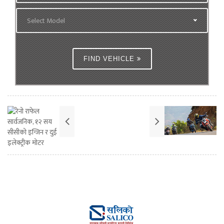
Select Model
FIND VEHICLE