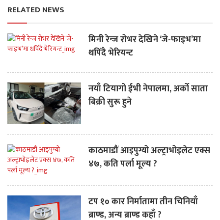
RELATED NEWS
मिनी रेन्ज रोभर देखिने ‘जे-फाइभ’मा
थपिँदै भेरियन्ट
नयाँ टियागो ईभी नेपालमा, अर्को साता
बिक्री सुरू हुने
काठमाडौं आइपुग्यो अल्ट्राभोइलेट एक्स
४७, कति पर्ला मूल्य ?
टप १० कार निर्मातामा तीन चिनियाँ
ब्राण्ड, अन्य ब्राण्ड कहाँ ?