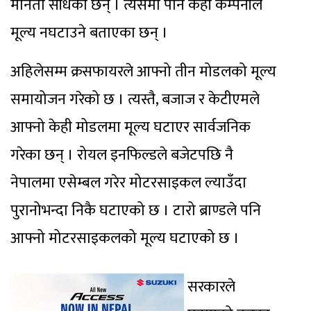
मौनता साँधेका छन् । त्यसमा पनि केही कम्पनीले
मूल्य नघटाउने बताएका छन् ।
अहिलेसम्म क्रसफायरले आफ्नो तीन मोडलको मूल्य
समायोजन गरेको छ । त्यस्तै, बजाज र केटीएमले
आफ्नो केही मोडलमा मूल्य घटाएर सार्वजनिक
गरेका छन् । रोयल इनफिल्डले बजेटपछि नै
नेपालमा एसेम्बल गरेर मोटरसाइकल ल्याउँदा
पुरानोभन्दा निकै घटाएको छ । टारो ब्राण्डले पनि
आफ्नो मोटरसाइकलको मूल्य घटाएको छ ।
सरकारले