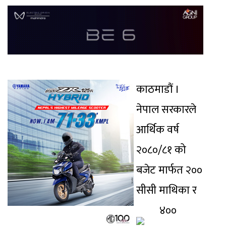
काठमाडौं ।
नेपाल सरकारले
आर्थिक वर्ष
२०८०/८१ को
बजेट मार्फत २००
सीसी माथिका र
४००