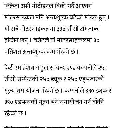
बिक्रेता अग्नी मोटोइनले बिक्री गर्दै आएका
मोटरसाइकल पनि अन्तःशुल्क घटेको मोडल हुन् ।
यी सबै मोटरसाइकलमा ३३४ सीसी क्षमताका
इन्जिन छन् । बजेटले यी मोटरसाइकलमा ३०
प्रतिशत अन्तःशुल्क कम गरेको छ ।
केटीएम हंशराज हुलास चन्द एण्ड कम्पनीले २५०
सीसी सेग्मेन्टको २५० ड्यूक र २५० एड्भेन्चरको
मूल्य समायोजन गरेको छ । कम्पनीले ३९० ड्यूक र
३९० एड्भेन्चको मूल्य भने समायोजन गर्न बाँकी
रहेको छ ।