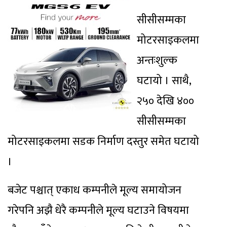
सीसीसम्मका
मोटरसाइकलमा
अन्तःशुल्क
घटायो । साथै,
२५० देखि ४००
सीसीसम्मका
मोटरसाइकलमा सडक निर्माण दस्तुर समेत घटायो
।
बजेट पश्चात् एकाध कम्पनीले मूल्य समायोजन
गरेपनि अझै धेरै कम्पनीले मूल्य घटाउने विषयमा