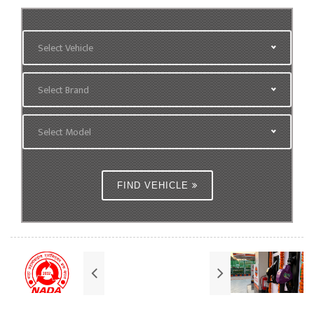
Select Vehicle
Select Brand
Select Model
FIND VEHICLE