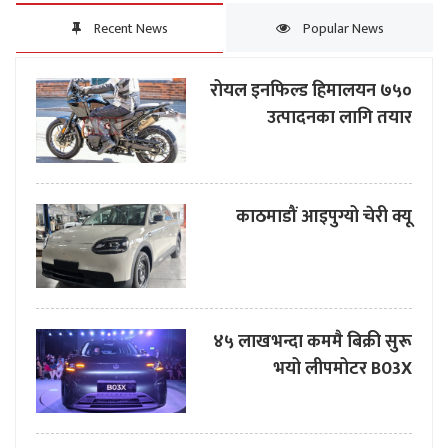
Recent News
Popular News
रोयल इनफिल्ड हिमालयन ७५०
उत्पादनका लागि तयार
काठमाडौं आइपुग्यो चेरी क्यू
४५ लाखभन्दा कममै बिक्री सुरू
भयो लीपमोटर B03X