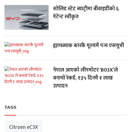
सोलिड स्टेट ब्याट्रीमा बीवाइडीको ६
पेटेन्ट स्वीकृत
ह्याचब्याक कारकै मूल्यमै पन्च एसयूभी
नेपाल आएको लीपमोटर ‘B03X’ले
बनायो रेकर्ड, १३५ दिनमै १ लाख
उत्पादन
TAGS
Citroen eC3X