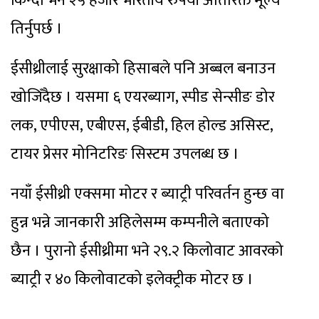
किन्दा भने २५ हजार भारतीय रुपैयाँ अतिरिक्त मूल्य
तिर्नुपर्छ ।
ईसीथ्रीलाई सुरक्षाको हिसाबले पनि अब्बल बनाउन
खोजिँदैछ । यसमा ६ एयरब्याग, स्पीड सेन्सीङ डोर
लक, एपीएस, एबीएस, ईबीडी, हिल होल्ड असिस्ट,
टायर प्रेसर मोनिटरिङ सिस्टम उपलब्ध छ ।
नयाँ ईसीथ्री एक्समा मोटर र ब्याट्री परिवर्तन हुन्छ वा
हुन्न भन्ने जानकारी अहिलेसम्म कम्पनीले बताएको
छैन । पुरानो ईसीथ्रीमा भने २९.२ किलोवाट आवरको
ब्याट्री र ४० किलोवाटको इलेक्ट्रीक मोटर छ ।