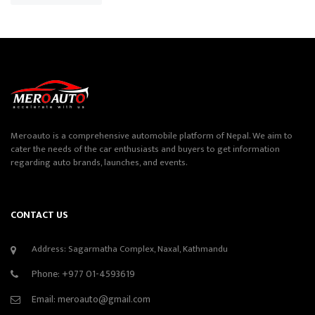
Meroauto is a comprehensive automobile platform of Nepal. We aim to
cater the needs of the car enthusiasts and buyers to get information
regarding auto brands, launches, and events.
CONTACT US
Address: Sagarmatha Complex, Naxal, Kathmandu
Phone:
+977 01-4593619
Email:
meroauto@gmail.com