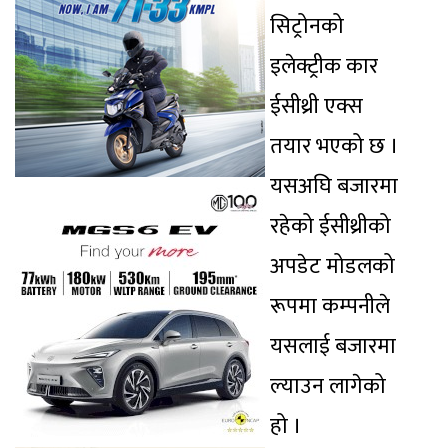
सिट्रोनको
इलेक्ट्रीक कार
ईसीथ्री एक्स
तयार भएको छ ।
यसअघि बजारमा
रहेको ईसीथ्रीको
अपडेट मोडलको
रूपमा कम्पनीले
यसलाई बजारमा
ल्याउन लागेको
हो ।