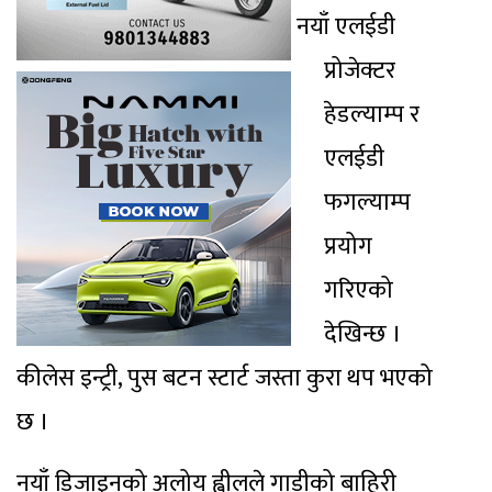
नयाँ एलईडी
प्रोजेक्टर
हेडल्याम्प र
एलईडी
फगल्याम्प
प्रयोग
गरिएको
देखिन्छ ।
कीलेस इन्ट्री, पुस बटन स्टार्ट जस्ता कुरा थप भएको
छ ।
नयाँ डिजाइनको अलोय ह्वीलले गाडीको बाहिरी