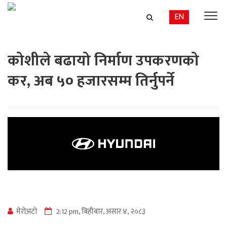
EN
कोशीले बढायो निर्माण उपकरणको
कर, अब ५० हजारसम्म तिर्नुपर्ने
मेराेअटाे
2:12 pm, बिहीबार, असार ४, २०८३