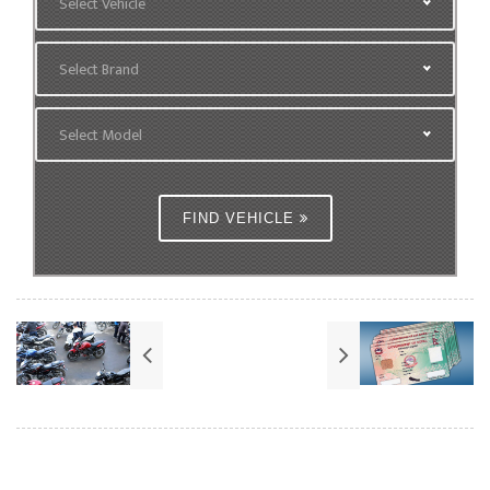
Select Vehicle
Select Brand
Select Model
FIND VEHICLE