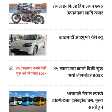
रोयल इनफिल्ड हिमालयन ७५०
उत्पादनका लागि तयार
काठमाडौं आइपुग्यो चेरी क्यू
४५ लाखभन्दा कममै बिक्री सुरू
भयो लीपमोटर B03X
आयामले नेपाल ल्यायो
डोङफेङका इलेक्ट्रीक बस, मूल्य
सस्तो हुने