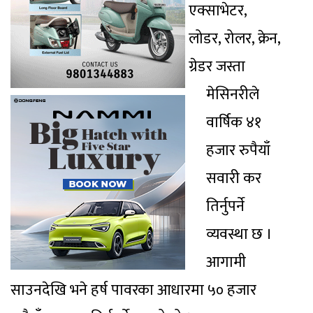
एक्साभेटर,
लोडर, रोलर, क्रेन,
ग्रेडर जस्ता
मेसिनरीले
वार्षिक ४१
हजार रुपैयाँ
सवारी कर
तिर्नुपर्ने
व्यवस्था छ ।
आगामी
साउनदेखि भने हर्ष पावरका आधारमा ५० हजार