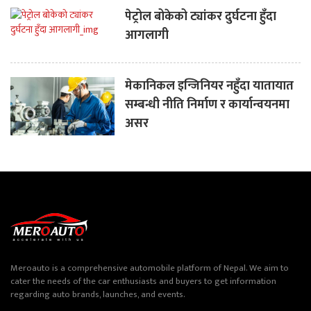
पेट्रोल बोकेको ट्यांकर दुर्घटना हुँदा
आगलागी
मेकानिकल इन्जिनियर नहुँदा यातायात
सम्बन्धी नीति निर्माण र कार्यान्वयनमा
असर
Meroauto is a comprehensive automobile platform of Nepal. We aim to
cater the needs of the car enthusiasts and buyers to get information
regarding auto brands, launches, and events.