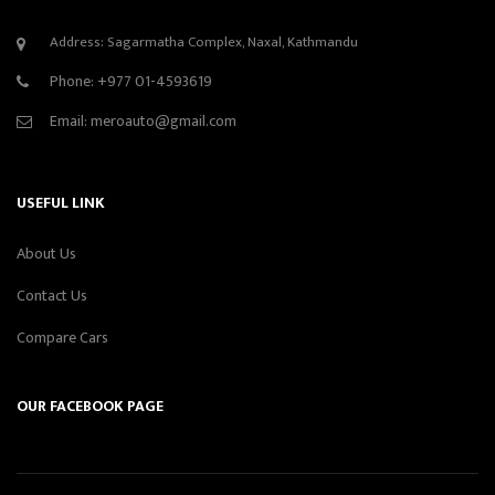
Address: Sagarmatha Complex, Naxal, Kathmandu
Phone:
+977 01-4593619
Email:
meroauto@gmail.com
USEFUL LINK
About Us
Contact Us
Compare Cars
OUR FACEBOOK PAGE