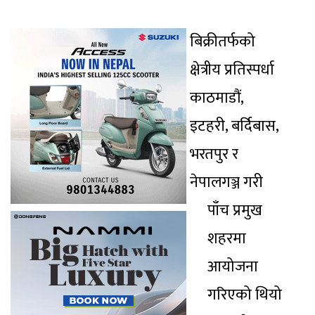
बिक्रीतर्फको
क्षेत्रीय प्रतिस्पर्धा
काठमाडौं,
इटहरी, बर्दिबास,
भरतपुर र
नेपालगञ्ज गरी
पाँच प्रमुख
शहरमा
आयोजना
गरिएको थियो