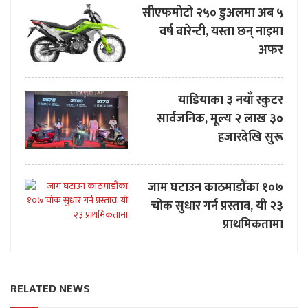
सीएफमोटो २५० डुअलमा अब ५
वर्ष वारेन्टी, यस्ता छन् नाइमा
अफर
याडियाका ३ नयाँ स्कुटर
सार्वजनिक, मूल्य २ लाख ३०
हजारदेखि सुरू
जाम घटाउन काठमाडौंका १०७
चोक सुधार गर्न प्रस्ताव, यी २३
प्राथमिकतामा
RELATED NEWS