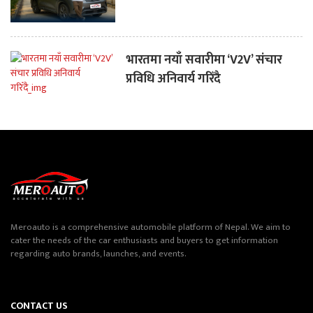
भारतमा नयाँ सवारीमा ‘V2V’ संचार
प्रविधि अनिवार्य गरिँदै
Meroauto is a comprehensive automobile platform of Nepal. We aim to
cater the needs of the car enthusiasts and buyers to get information
regarding auto brands, launches, and events.
CONTACT US