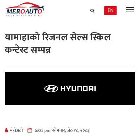
EN
यामाहाको रिजनल सेल्स स्किल
कन्टेस्ट सम्पन्न
मेराेअटाे
6:05 pm, सोमबार, जेठ १८, २०८३