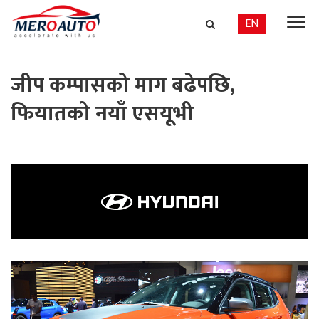
EN
जीप कम्पासको माग बढेपछि,
फियातको नयाँ एसयूभी