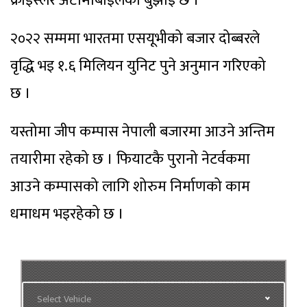
क्राइस्लर अटोमोबाइलको बुझाई छ ।
२०२२ सम्ममा भारतमा एसयूभीको बजार दोब्बरले
वृद्धि भइ १.६ मिलियन युनिट पुने अनुमान गरिएको
छ ।
यस्तोमा जीप कम्पास नेपाली बजारमा आउने अन्तिम
तयारीमा रहेको छ । फियाटकै पुरानो नेटर्वकमा
आउने कम्पासको लागि शोरुम निर्माणको काम
धमाधम भइरहेको छ ।
Select Vehicle