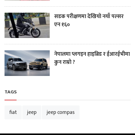
सडक परीक्षणमा देखियो नयाँ पल्सर
एन १६०
नेपालमा प्लगइन हाइब्रिड र ईआरईभीमा
कुन राम्रो ?
TAGS
fiat
jeep
jeep compas