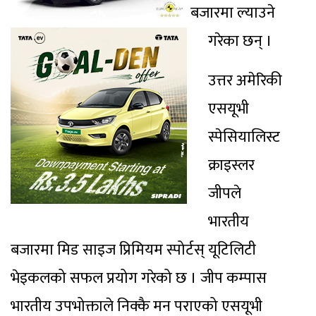
बजारमा ल्याउने
गरेका छन् ।
उत्तर अमेरिकी
एसयूभी
स्पेसियालिस्ट
क्राइस्लर
जीपले
भारतीय
बजारमा मिड साइज प्रिमियम स्पोर्टस् यूटिलिटी
भेइकलको सफल प्रयोग गरेको छ । जीप कम्पास
भारतीय उपभोक्ताले निक्कै मन पराएको एसयूभी