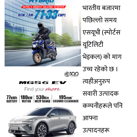
भारतीय बजारमा
पछिल्लो समय
एसयूभी (स्पोर्टस
यूटिलिटी
भेइकल) को माग
उच्च रहेको छ ।
त्यहीअनुरुप
सवारी उत्पादक
कम्पनीहरूले पनि
आफ्ना
उत्पादनहरू