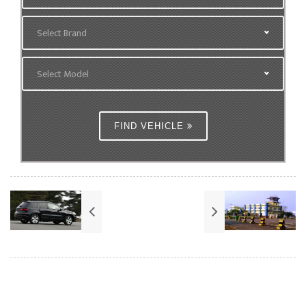
Select Brand
Select Model
FIND VEHICLE