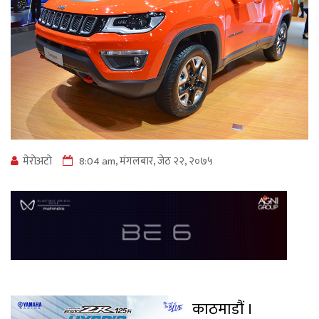
मेराेअटाे
8:04 am, मंगलबार, जेठ २२, २०७५
काठमाडौं ।