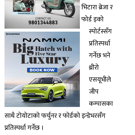
भिटारा ब्रेजा र
फोर्ड इको
स्पोर्टस्सँग
प्रतिस्पर्धा
गर्नेछ भने
थ्रीरो
एसयूभीले
जीप
कम्पासका
साथै टोयोटाको फर्चुनर र फोर्डको इन्डेभरसँग
प्रतिस्पर्धा गर्नेछ ।