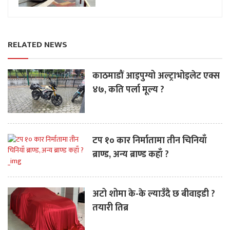
RELATED NEWS
काठमाडौं आइपुग्यो अल्ट्राभोइलेट एक्स
४७, कति पर्ला मूल्य ?
टप १० कार निर्मातामा तीन चिनियाँ
ब्राण्ड, अन्य ब्राण्ड कहाँ ?
अटो शोमा के-के ल्याउँदै छ बीवाइडी ?
तयारी तिब्र