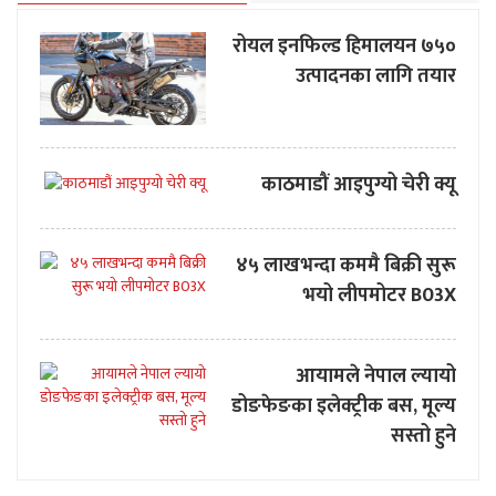
रोयल इनफिल्ड हिमालयन ७५०
उत्पादनका लागि तयार
काठमाडौं आइपुग्यो चेरी क्यू
४५ लाखभन्दा कममै बिक्री सुरू
भयो लीपमोटर B03X
आयामले नेपाल ल्यायो
डोङफेङका इलेक्ट्रीक बस, मूल्य
सस्तो हुने