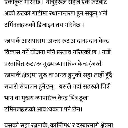
एकीकृत गरिनेछ । यात्रुहरूले सहजै एक रुटबाट
अर्को रुटको गाडीमा स्थानान्तरण हुन सकून् भनी
टर्मिनलहरूको डिजाइन तय गरिनेछ ।
रत्नपार्क आसपासमा अन्तर रुट आदानप्रदान केन्द्र
विकास गर्ने योजना पनि प्रस्ताव गरिएको छ । नयाँ
प्रस्तावित रुटहरू मुख्य व्यापारिक केन्द्र (जस्तै
रत्नपार्क क्षेत्र)मा सुरू वा अन्त्य हुनुको सट्टा त्यहाँ हुँदै
सवारी संचालन हुनेछन् । यसले गर्दा सहरको भित्री
भाग वा मुख्रय व्यापारिक केन्द्र भित्र ठूला
टर्मिनलहरूको आवश्यकता पर्ने छैन।
यसको सट्टा रत्नपार्क, कान्तिपथ र दरबारमार्ग क्षेत्रमा