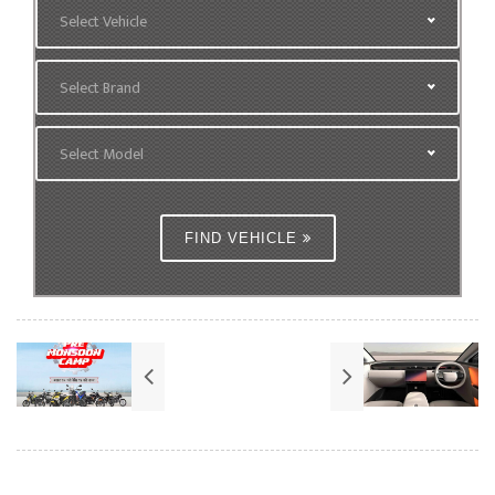
Select Vehicle
Select Brand
Select Model
FIND VEHICLE