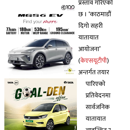
प्रस्ताव गरिएको
छ । ‘काठमाडौं
दिगो सहरी
यातायात
आयोजना’
(
केएसयूटीपी
)
अन्तर्गत तयार
पारिएको
प्रतिवेदनमा
सार्वजनिक
यातायात