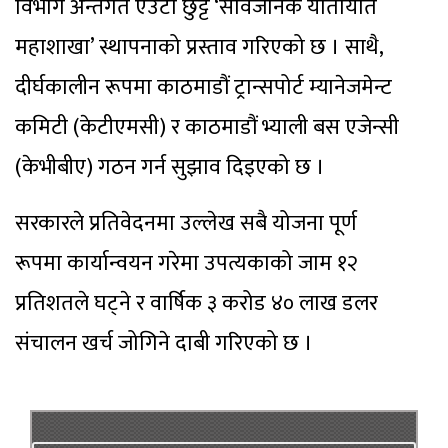
विभाग अन्तर्गत एउटा छुट्टै ‘सार्वजनिक यातायात
महाशाखा’ स्थापनाको प्रस्ताव गरिएको छ । साथै,
दीर्घकालीन रूपमा काठमाडौं ट्रान्सपोर्ट म्यानेजमेन्ट
कमिटी (केटीएमसी) र काठमाडौं भ्याली बस एजेन्सी
(केभीबीए) गठन गर्न सुझाव दिइएको छ ।
सरकारले प्रतिवेदनमा उल्लेख सबै योजना पूर्ण
रूपमा कार्यान्वयन गरेमा उपत्यकाको जाम १२
प्रतिशतले घट्ने र वार्षिक ३ करोड ४० लाख डलर
संचालन खर्च जोगिने दाबी गरिएको छ ।