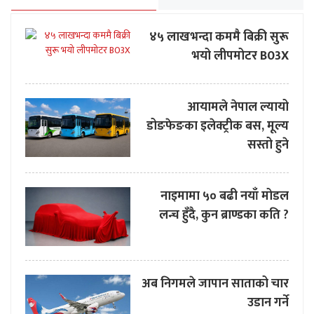
४५ लाखभन्दा कममै बिक्री सुरू
भयो लीपमोटर B03X
आयामले नेपाल ल्यायो
डोङफेङका इलेक्ट्रीक बस, मूल्य
सस्तो हुने
नाइमामा ५० बढी नयाँ मोडल
लन्च हुँदै, कुन ब्राण्डका कति ?
अब निगमले जापान साताको चार
उडान गर्ने