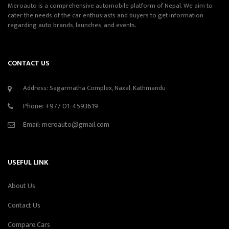
Meroauto is a comprehensive automobile platform of Nepal. We aim to
cater the needs of the car enthusiasts and buyers to get information
regarding auto brands, launches, and events.
CONTACT US
Address: Sagarmatha Complex, Naxal, Kathmandu
Phone:
+977 01-4593619
Email:
meroauto@gmail.com
USEFUL LINK
About Us
Contact Us
Compare Cars