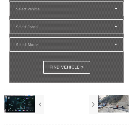
Select Vehicle
Select Brand
Select Model
FIND VEHICLE