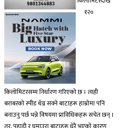
किलोमिटरदेखि
१२०
किलोमिटरसम्म निर्धारण गरिएको छ । त्यही
बराबरको स्पीड थेग्न सक्ने बाटाहरू हाम्रोमा पनि
बनाउनु पर्छ भन्ने विषयमा प्राविधिकहरू सचेत छन् ।
तर, पहाडी र घुमाउरा बाटाहरू धेरै भएको कारण