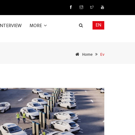
EN
INTERVIEW
MORE
Home
Ev