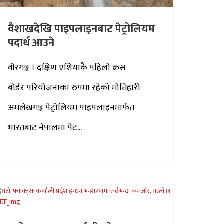
वैशाखदेखि पाइपलाइनबाट पेट्रोलियम
पदार्थ आउने
वीरगञ्ज । दक्षिण एशियाकै पहिलो क्रस
बोर्डर परियोजनाका रुपमा रहेको मोतिहारी
अमलेखगञ्ज पेट्रोलियम पाइपलाइनमार्फत
भारतबाट नेपालमा पेट...