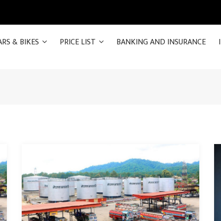
ARS & BIKES
PRICE LIST
BANKING AND INSURANCE