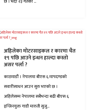
छ । भदौ २३ गतेको ...
अहिलेका मोटरसाइकल र कारमा चैत
१९ पछि आउने इन्धन हाल्दा कस्तो
असर पर्ला ?
काठमाडौं । नेपालमा बीएस ६ मापदण्डको
सवारीसाधन आउन सुरु भएको छ ।
अहिलेसम्म नेपालमा सबैभन्दा बढी बीएस ६
इन्जिनयुक्त गाडी मारुती सुजु...