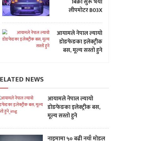
बिक्री सुरू भयो
लीपमोटर B03X
आयामले नेपाल ल्यायो
डोङफेङका इलेक्ट्रीक
बस, मूल्य सस्तो हुने
ELATED NEWS
आयामले नेपाल ल्यायो
डोङफेङका इलेक्ट्रीक बस,
मूल्य सस्तो हुने
नाइमामा ५० बढी नयाँ मोडल