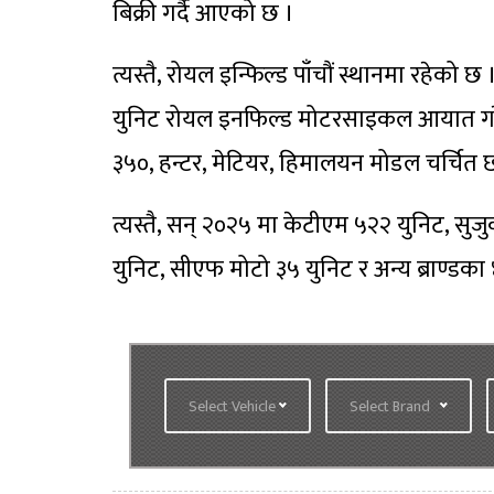
बिक्री गर्दै आएको छ ।
त्यस्तै, रोयल इन्फिल्ड पाँचौं स्थानमा रहेक
युनिट रोयल इनफिल्ड मोटरसाइकल आयात गर
३५०, हन्टर, मेटियर, हिमालयन मोडल चर्चित छ
त्यस्तै, सन् २०२५ मा केटीएम ५२२ युनिट, सु
युनिट, सीएफ मोटो ३५ युनिट र अन्य ब्राण
Select Vehicle
Select Brand