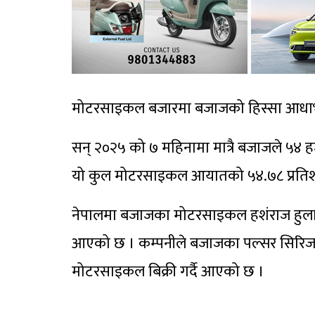
मोटरसाइकल बजारमा बजाजको हिस्सा आधाभन
सन् २०२५ को ७ महिनामा मात्रै बजाजले ५४
यो कुल मोटरसाइकल आयातको ५४.७८ प्रतिश
नेपालमा बजाजका मोटरसाइकल हशंराज हुलास च
आएको छ । कम्पनीले बजाजका पल्सर सिरिज, 
मोटरसाइकल बिक्री गर्दै आएको छ ।