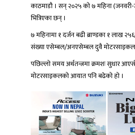
काठमाडौ । सन् २०२५ को ७ महिना (जनवरी
भित्रिएका छन् ।
७ महिनामा १ दर्जन बढी ब्राण्डका १ लाख 
संख्या एसेम्बल/अनएसेम्बल दुवै मोटरसाइकल
पछिल्लो समय अर्थतन्त्रमा क्रमशः सुधार आएसँ
मोटरसाइकलको आयात पनि बढेको हो ।