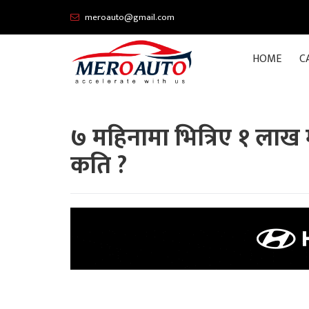
meroauto@gmail.com
HOME
C
७ महिनामा भित्रिए १ लाख 
कति ?