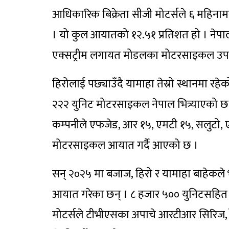
आधिकारिक बिक्रेता सीजी मोटर्सले ६ महिन
। यो कुल आयातको १२.५१ प्रतिशत हो । नेपालमा 
एक्सट्रीम लगायत मोडलका मोटरसाइकल उपल
हिरोलाई पछ्याउँदै यामाहा तेस्रो स्थानमा र
२२२ युनिट मोटरसाइकल नेपाल भित्र्याएको छ
कम्पनीले एफजेड, आर १५, एमटी १५, सलुटो,
मोटरसाइकल आयात गर्दै आएको छ ।
सन् २०२५ मा बजाज, हिरो र यामाहा बाहेकल
आयात गरेका छन् । ८ हजार ५०० युनिटसहित 
मोटर्सले टीभीएसका अपाचे आरटीआर सिरिज, 