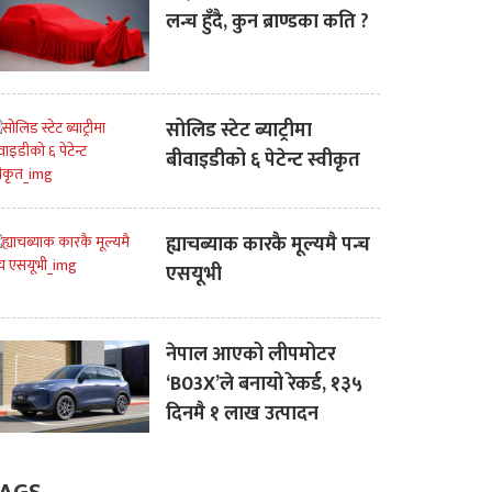
लन्च हुँदै, कुन ब्राण्डका कति ?
सोलिड स्टेट ब्याट्रीमा
बीवाइडीको ६ पेटेन्ट स्वीकृत
ह्याचब्याक कारकै मूल्यमै पन्च
एसयूभी
नेपाल आएको लीपमोटर
‘B03X’ले बनायो रेकर्ड, १३५
दिनमै १ लाख उत्पादन