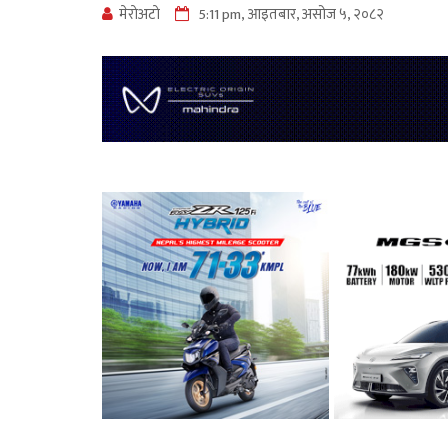
मेराेअटाे
5:11 pm, आइतबार, असोज ५, २०८२