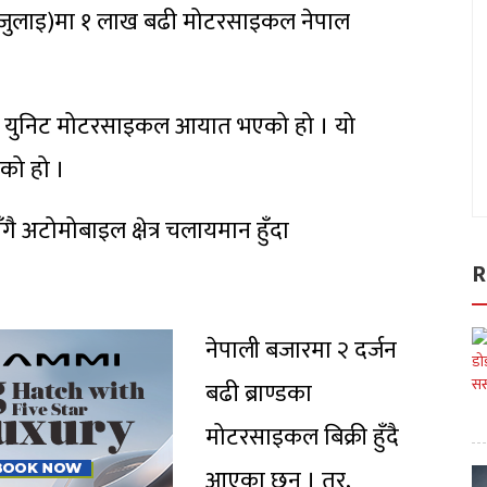
-जुलाइ)मा १ लाख बढी मोटरसाइकल नेपाल
२५६ युनिट मोटरसाइकल आयात भएको हो । यो
को हो ।
गै अटोमोबाइल क्षेत्र चलायमान हुँदा
R
नेपाली बजारमा २ दर्जन
बढी ब्राण्डका
मोटरसाइकल बिक्री हुँदै
आएका छन् । तर,