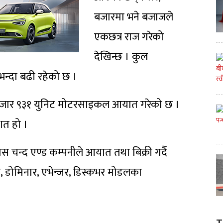
बजारमा भने बजाजले
एकछत्र राज गरेको
देखिन्छ । कुल
्दा बढी रहेको छ ।
 हजार ९३१ युनिट मोटरसाइकल आयात गरेको छ ।
त हो ।
न्द एण्ड कम्पनीले आयात तथा बिक्री गर्दै
डोमिनार, एभेन्जर, डिस्कभर मोडलका