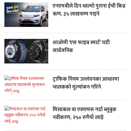
एनएमबीले दिन थाल्यो पुराना ईभी किन्न
ऋण, ३५ लाखसम्म पाइने
शाओमी ‘एस फाइब स्मार्ट’ घडी
सार्वजनिक
ट्राफिक नियम उल्लंघनका आधारमा
चालकको मूल्यांकन गरिने
मिस्डकल वा एसएमस गर्दा ब्लुबुक
नवीकरण, २५० रुपैयाँ लाग्ने