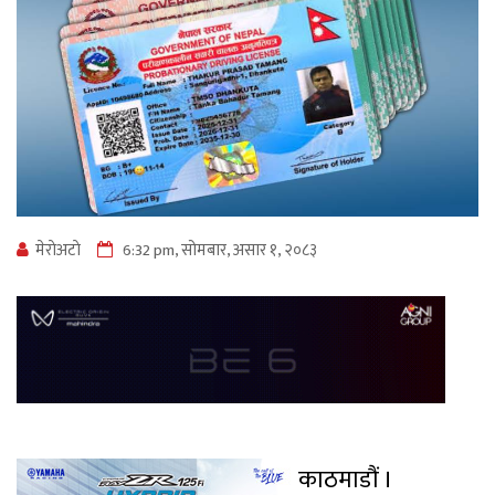
मेराेअटाे
6:32 pm, सोमबार, असार १, २०८३
काठमाडौं ।