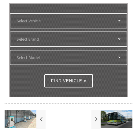
Select Vehicle
Select Brand
Select Model
FIND VEHICLE