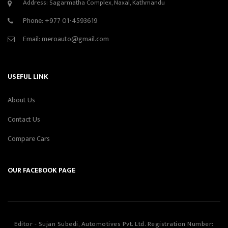
Address: Sagarmatha Complex, Naxal, Kathmandu
Phone:
+977 01-4593619
Email:
meroauto@gmail.com
USEFUL LINK
About Us
Contact Us
Compare Cars
OUR FACEBOOK PAGE
Editor - Sujan Subedi, Automotives Pvt. Ltd. Registration Number: