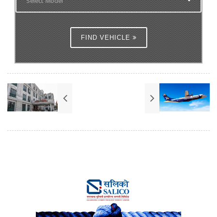
Select Model
FIND VEHICLE