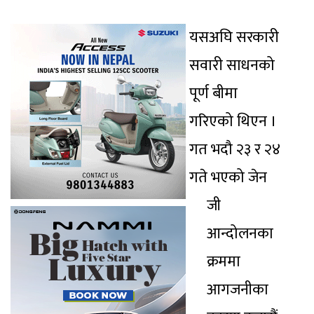
यसअघि सरकारी
सवारी साधनको
पूर्ण बीमा
गरिएको थिएन ।
गत भदौ २३ र २४
गते भएको जेन
जी
आन्दोलनका
क्रममा
आगजनीका