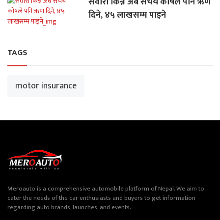
सवारी किन्न अब संचय कोषले पनि ऋण
दिने, ४५ लाखसम्म पाइने
TAGS
motor insurance
Meroauto is a comprehensive automobile platform of Nepal. We aim to
cater the needs of the car enthusiasts and buyers to get information
regarding auto brands, launches, and events.