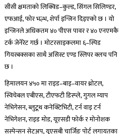
सीसी क्षमताको लिक्विड–कुल्ड, सिंगल सिलिण्डर,
एफआई, फोर भल्भ, शेर्पा इन्जिन दिइएको छ । यो
इन्जिनले अधिकतम ४० पीएस पावर र ४० एनएमकै
टर्क जेनेरेट गर्छ । मोटरसाइकलमा ६–स्पिड
गियरबक्सका साथै असिस्ट एण्ड स्लिपर क्लच पनि
छ ।
हिमालयन ४५० मा राइड–बाइ–वायर थ्रोटल,
स्विचेबल एबीएस, टीएफटी डिस्प्ले, गुगल म्याप
नेभिगेसन, ब्लुटूथ कनेक्टिभिटी, टर्न वाइ टर्न
नेभिगेशन, राइड मोड, यूएसडी फोर्क र मोनोशक
सस्पेन्सन सेटअप, यूएसबी चार्जिङ पोर्ट लगायतका