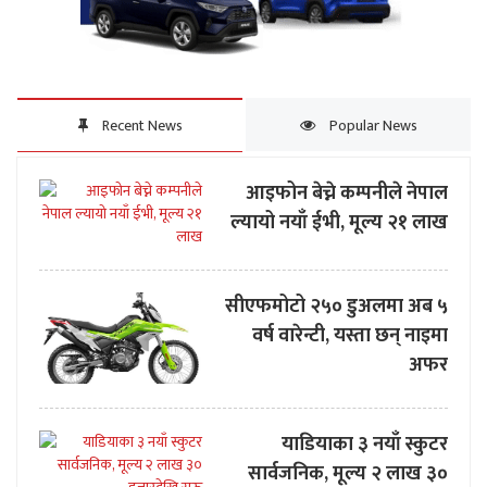
Recent News
Popular News
आइफोन बेच्ने कम्पनीले नेपाल
ल्यायो नयाँ ईभी, मूल्य २१ लाख
सीएफमोटो २५० डुअलमा अब ५
वर्ष वारेन्टी, यस्ता छन् नाइमा
अफर
याडियाका ३ नयाँ स्कुटर
सार्वजनिक, मूल्य २ लाख ३०