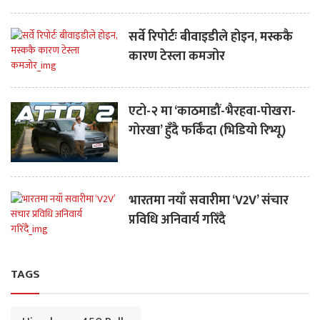
सर्वे रिपोर्टः बीवाइडीले होइन, मस्ककै
कारण टेस्ला कमजोर
एटो-२ मा ‘काठमाडौं-भैरहवा-पोखरा-
गोरखा’ हुँदै फर्किँदा (भिडियो रिभ्यू)
भारतमा नयाँ सवारीमा ‘V2V’ संचार
प्रविधि अनिवार्य गरिँदै
TAGS