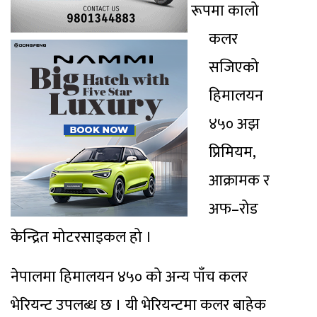
रूपमा कालो
कलर
सजिएको
हिमालयन
४५० अझ
प्रिमियम,
आक्रामक र
अफ–रोड
केन्द्रित मोटरसाइकल हो ।
नेपालमा हिमालयन ४५० को अन्य पाँच कलर
भेरियन्ट उपलब्ध छ । यी भेरियन्टमा कलर बाहेक