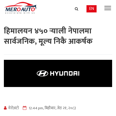
EN
हिमालयन ४५० र्‍याली नेपालमा
सार्वजनिक, मूल्य निकै आकर्षक
मेराेअटाे
12:44 pm, बिहीबार, जेठ २१, २०८३