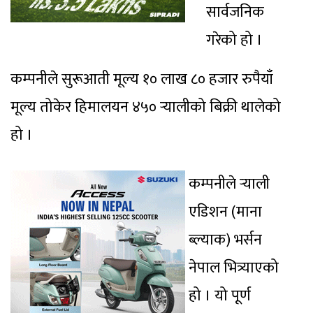
सार्वजनिक
गरेको हो ।
कम्पनीले सुरूआती मूल्य १० लाख ८० हजार रुपैयाँ
मूल्य तोकेर हिमालयन ४५० र्‍यालीको बिक्री थालेको
हो ।
कम्पनीले र्‍याली
एडिशन (माना
ब्ल्याक) भर्सन
नेपाल भित्र्याएको
हो । यो पूर्ण