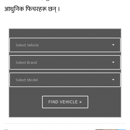
आधुनिक फिचरहरू छन् ।
Select Vehicle
Select Brand
Select Model
FIND VEHICLE