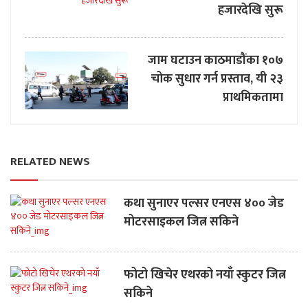
हजारदेखि सुरू
जाम घटाउन काठमाडौंका १०७
चोक सुधार गर्न प्रस्ताव, यी २३
प्राथमिकतामा
RELATED NEWS
कथा सुनाएर पल्सर एनएस ४०० जेड
मोटरसाइकल जित्न सकिने
फोटो खिचेर एथरको नयाँ स्कुटर जित्न
सकिने