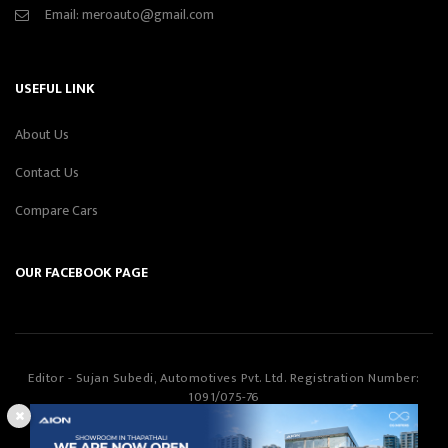
Email:
meroauto@gmail.com
USEFUL LINK
About Us
Contact Us
Compare Cars
OUR FACEBOOK PAGE
Editor - Sujan Subedi, Automotives Pvt. Ltd. Registration Number:
1091/075-76
Automotives Pvt. Ltd
©Copyright
2026
All Rights Reserved.