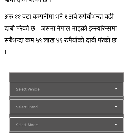
बीमा दाबी परेको छ ।
अरु ११ वटा कम्पनीमा भने १ अर्ब रुपैयाँभन्दा बढी
दाबी परेको छ । जसमा नेपाल माइक्रो इन्स्यारेन्समा
सबैभन्दा कम ५९ लाख ४९ रुपैयाँको दाबी परेको छ
।
Select Vehicle
Select Brand
Select Model