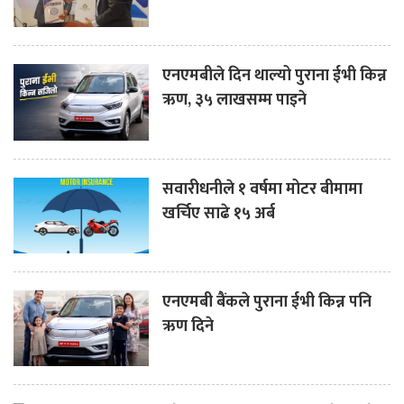
एनएमबीले दिन थाल्यो पुराना ईभी किन्न
ऋण, ३५ लाखसम्म पाइने
सवारीधनीले १ वर्षमा मोटर बीमामा
खर्चिए साढे १५ अर्ब
एनएमबी बैंकले पुराना ईभी किन्न पनि
ऋण दिने