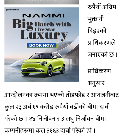
रुपैयाँ अग्रिम
भुक्तानी
दिइएको
प्राधिकरणले
जनाएको छ ।
प्राधिकरण
अनुसार
आन्दोलनका क्रममा भएको तोडफोड र आगजनीबाट
कुल २३ अर्ब १९ करोढ रुपैयाँ बढीको बीमा दाबी
परेको छ । १४ निजीवन र ३ लघु निर्जीवन बीमा
कम्पनीहरूमा कुल ३१६३ दाबी परेको हो ।