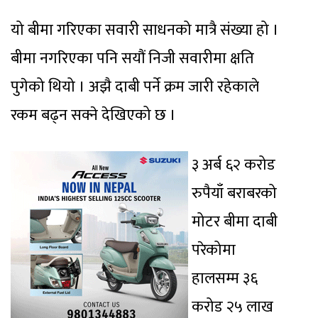
यो बीमा गरिएका सवारी साधनको मात्रै संख्या हो ।
बीमा नगरिएका पनि सयौं निजी सवारीमा क्षति
पुगेको थियो । अझै दाबी पर्ने क्रम जारी रहेकाले
रकम बढ्न सक्ने देखिएको छ ।
३ अर्ब ६२ करोड
रुपैयाँ बराबरको
मोटर बीमा दाबी
परेकोमा
हालसम्म ३६
करोड २५ लाख