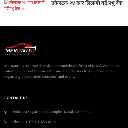
एकैपटक २४ कार लिलामी गर्दै प्रभु बैंक
Meroauto is a comprehensive automobile platform of Nepal. We aim to
cater the needs of the car enthusiasts and buyers to get information
regarding auto brands, launches, and events.
CONTACT US
Address: Sagarmatha Complex, Naxal, Kathmandu
Phone:
+977 01-4593619