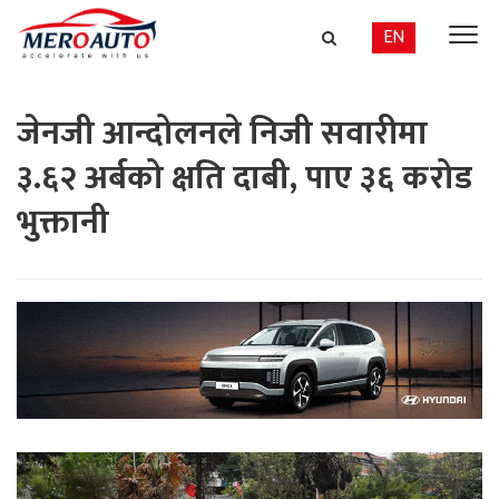
EN
जेनजी आन्दोलनले निजी सवारीमा
३.६२ अर्बको क्षति दाबी, पाए ३६ करोड
भुक्तानी