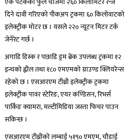
एक पटकको फुल चार्जमा २६० किलोमिटर रेन्ज
दिने दावी गरिएको पीकअप ट्रकमा ६० किलोवाटको
इलेक्ट्रीक मोटर छ । यसले २२० न्यूटन मिटर टर्क
जेनेरेट गर्छ ।
अगाडि डिस्क र पछाडि ड्रम ब्रेक उपलब्ध ट्रकमा १२
इन्चको ह्वील तथा १८० एमएमको ग्राउण्ड क्लियरेन्स
रहेको छ । एसआरएम टीथ्री इलेक्ट्रीक ट्रकमा
इलेक्ट्रीक पावर स्टेरिङ, एयर कण्डिसन, रिभर्स
पार्किङ क्यामरा, मल्टीमिडिया जस्ता फिचर पाउन
सकिन्छ ।
एसआरएम टीथ्रीको लम्बाई ५१९० एमएम, चौडाई