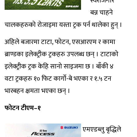
स्वरोजगार
बन्न चाहने
चालकहरुको रोजाइमा यस्ता ट्रक पर्न थालेका हुन् ।
अहिले बजारमा टाटा, फोटन, एसआरएम र कामा
ब्राण्डका इलेक्ट्रीक ट्रकहरु उपलब्ध छन् । टाटाको
इलेक्ट्रीक ट्रक केहि सानो साइजमा छ । बाँकी ४
वटा ट्रकहरु १० फिट कार्गो-बे भएका र १.५ टन
भारबहन क्षमता भएका छन् ।
फोटन टीएम–१
एमएडब्लु बृद्धिले