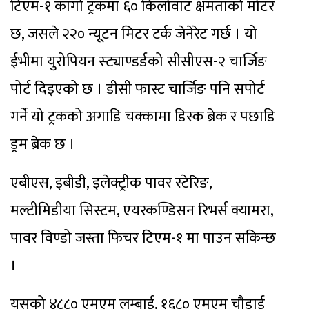
टिएम-१ कार्गो ट्रकमा ६० किलोवाट क्षमताको मोटर
छ, जसले २२० न्यूटन मिटर टर्क जेनेरेट गर्छ । यो
ईभीमा युरोपियन स्ट्याण्डर्डको सीसीएस-२ चार्जिङ
पोर्ट दिइएको छ । डीसी फास्ट चार्जिङ पनि सपोर्ट
गर्ने यो ट्रकको अगाडि चक्कामा डिस्क ब्रेक र पछाडि
ड्रम ब्रेक छ ।
एबीएस, इबीडी, इलेक्ट्रीक पावर स्टेरिङ,
मल्टीमिडीया सिस्टम, एयरकण्डिसन रिभर्स क्यामरा,
पावर विण्डो जस्ता फिचर टिएम-१ मा पाउन सकिन्छ
।
यसको ४८८० एमएम लम्बाई, १६८० एमएम चौडाई