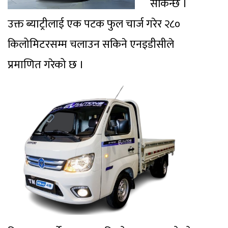
सकिन्छ ।
उक्त ब्याट्रीलाई एक पटक फुल चार्ज गरेर २८०
किलोमिटरसम्म चलाउन सकिने एनइडीसीले
प्रमाणित गरेको छ ।