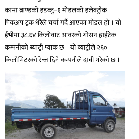
कामा ब्राण्डको इडब्लु–१ मोडलको इलेक्ट्रीक
पिकअप ट्रक धेरैले चर्चा गर्दै आएका मोडल हो । यो
ईभीमा ३८.६४ किलोवाट आवरको गोसन हाईटेक
कम्पनीको ब्याट्री प्याक छ । यो व्याट्रीले २६०
किलोमिटरको रेन्ज दिने कम्पनीले दावी गरेको छ ।