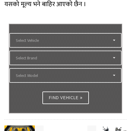
यसको मूल्य भने बाहिर आएको छैन ।
Select Vehicle
Select Brand
Select Model
FIND VEHICLE