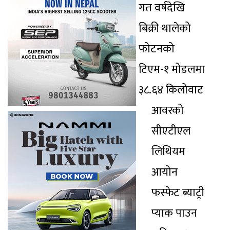
गत वर्षदेखि
बिक्री थालेको
फोटनको
टिएम-१ मोडलमा
३८.६४ किलोवाट
आवरको
सीएटीएल
लिथियम
आयोन
फस्फेट ब्याट्री
प्याक पाउन