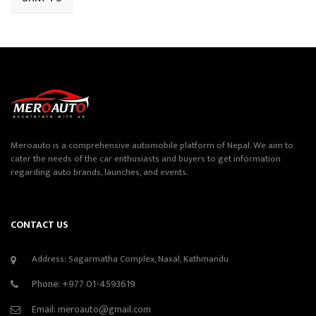
Meroauto is a comprehensive automobile platform of Nepal. We aim to
cater the needs of the car enthusiasts and buyers to get information
regarding auto brands, launches, and events.
CONTACT US
Address: Sagarmatha Complex, Naxal, Kathmandu
Phone:
+977 01-4593619
Email:
meroauto@gmail.com