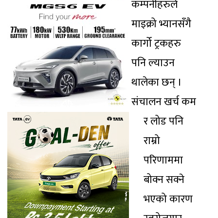
कम्पनीहरुले
माइक्रो भ्यानसँगै
कार्गो ट्रकहरु
पनि ल्याउन
थालेका छन् ।
संचालन खर्च कम
र लोड पनि
राम्रो
परिणाममा
बोक्न सक्ने
भएको कारण