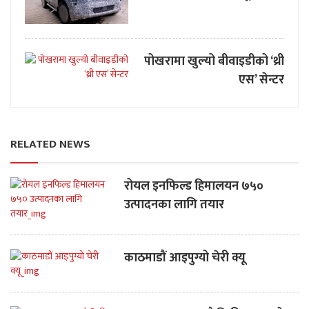
पोखरामा खुल्यो बीवाइडीको ‘थ्री
एस’ सेन्टर
RELATED NEWS
रोयल इनफिल्ड हिमालयन ७५०
उत्पादनका लागि तयार
काठमाडौं आइपुग्यो चेरी क्यू