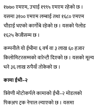
१७७० एमएम, उचाई १९९५ एमएम रहेको छ ।
यसमा ३१०० एमएम लम्बाई तथा १६८० एमएम
चौडाई भएको कार्गोबे रहेको छ । यसको पेलोड
१६२५ केजीसम्म छ ।
कम्पनीले यो ईभीमा ६ वर्ष वा ३ लाख ६० हजार
किलोमिटरसम्मको वारेन्टी दिएको छ । यसको मूल्य
भने ३६ लाख रुपैयाँ तोकेको छ ।
कामा ईभी–२
त्रिवेणी मोटोकर्पले कामाको ईभी–२ मोडलको
पिकअप ट्रक नेपाल ल्याएको छ । यसमा