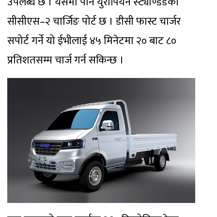
उपलब्ध छ । यसमा पनि युरोपियन स्ट्याण्डर्डको
सीसीएस–२ चार्जिङ पोर्ट छ । डीसी फास्ट चार्जर
सपोर्ट गर्ने यो ईभीलाई ४५ मिनेटमा २० बाट ८०
प्रतिशतसम्म चार्ज गर्न सकिन्छ ।