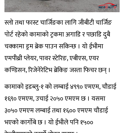
स्लो तथा फास्ट चार्जिङका लागि जीबीटी चार्जिङ
पोर्ट रहेको कामाको ट्रकमा अगाडि र पछाडि दुबै
चक्कामा ड्रम ब्रेक पाउन सकिन्छ । यो ईभीमा
एमपीथ्री प्लेयर, पावर स्टेरिङ, एबीएस, एयर
कण्डिसन, रिजेनेरेटिभ ब्रेकिङ जस्ता फिचर छन् ।
कामाको इडब्लु-१ को लम्बाई ४९९० एमएम, चौडाई
१६९० एमएम, उचाई २०५० एमएम छ । यसमा
३०५० एमएम लम्बाई तथा १६०० एमएम चौडाई
भएको कार्गोबे छ । यो ईभीले पनि १५००