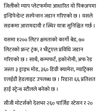
जिलीको म्याप प्लेटफर्ममा आधारित यो पिकअपमा
इन्डिपेन्डेन्ट सस्पेन्सन जडान गरिएको छ । यसले
सडकमा आरामदायी र स्थिर यात्रा सुनिश्चित गर्छ ।
यसमा १२०० लिटर क्षमताको कार्गो बेड, ७०
लिटरको फ्रन्ट ट्रंक, र भीटूएल प्रविधि जडान
गरिएको छ । साथै, कम्पफर्ट, इकोनोमी, अफ रेड
जस्ता ३ ड्राइभ मोड, ३६० डिग्री क्यामेरा, म्याट्रिक्स
एलईडी हेडलाइट उपलब्ध छ । रिडारा ६६ प्रतिशत
हाई स्ट्रेन्थ स्टीलले बनेको छ ।
सीजी मोटर्सको देशभर २६० चार्जिङ स्टेसन र २०