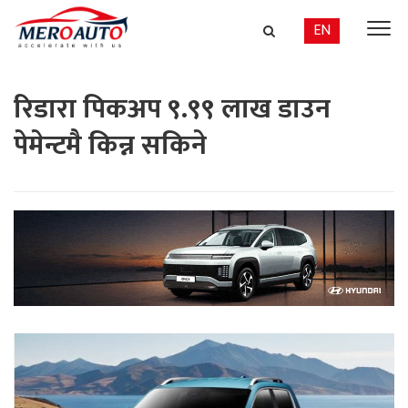
EN
रिडारा पिकअप ९.९९ लाख डाउन
पेमेन्टमै किन्न सकिने