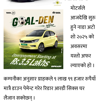
मोटर्सले
आजदेखि सुरु
हुने नाडा अटो
शो २०२५ को
अवसरमा
यस्तो अफर
ल्याएको हो ।
कम्पनीका अनुसार ग्राहकले ९ लाख ९९ हजार रुपैयाँ
मात्रै डाउन पेमेन्ट गरेर रिडार आरडी सिक्स घर
लैजान सक्नेछन् ।