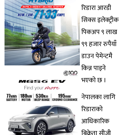
रिडारा आरडी
सिक्स इलेक्ट्रीक
पिकअप ९ लाख
९९ हजार रुपैयाँ
डाउन पेमेन्टमै
किन्न पाइने
भएको छ ।
नेपालका लागि
रिडाराको
आधिकारिक
बिक्रेता सीजी