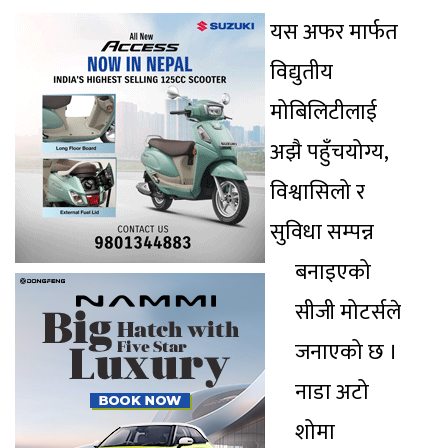
यस अफर मार्फत
विद्युतीय
मोबिलिटीलाई
अझै पहुँचयोग्य,
विश्वासिलो र
सुविधा सम्पन्न
बनाइएको
सीजी मोटर्सले
जनाएको छ ।
नाडा अटो
शोमा