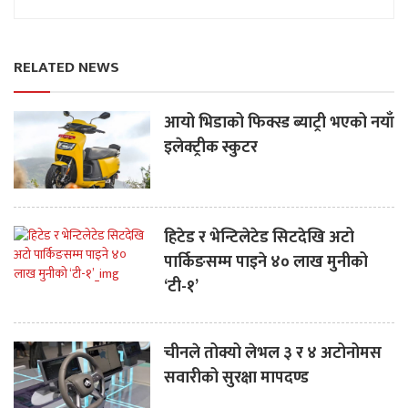
RELATED NEWS
आयो भिडाको फिक्स्ड ब्याट्री भएको नयाँ
इलेक्ट्रीक स्कुटर
हिटेड र भेन्टिलेटेड सिटदेखि अटो
पार्किङसम्म पाइने ४० लाख मुनीको
‘टी-१’
चीनले तोक्यो लेभल ३ र ४ अटोनोमस
सवारीको सुरक्षा मापदण्ड