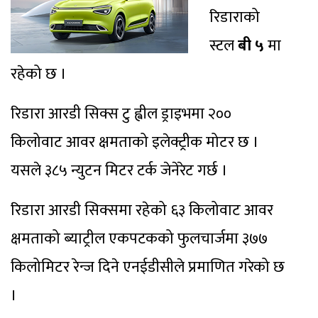
रिडाराको
स्टल
बी ५
मा
रहेको छ ।
रिडारा आरडी सिक्स टु ह्वील ड्राइभमा २००
किलोवाट आवर क्षमताको इलेक्ट्रीक मोटर छ ।
यसले ३८५ न्युटन मिटर टर्क जेनेरेट गर्छ ।
रिडारा आरडी सिक्समा रहेको ६३ किलोवाट आवर
क्षमताको ब्याट्रील एकपटकको फुलचार्जमा ३७७
किलोमिटर रेन्ज दिने एनईडीसीले प्रमाणित गरेको छ
।