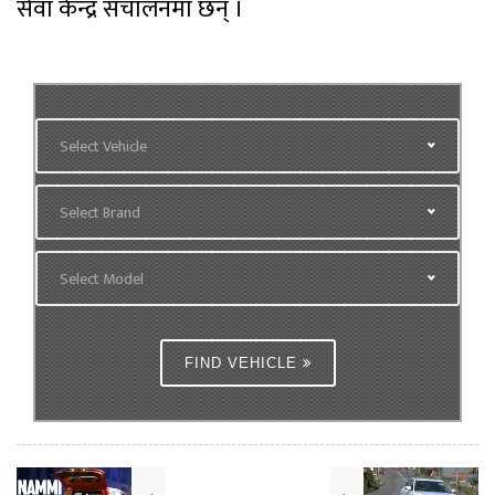
सेवा केन्द्र संचालनमा छन् ।
Select Vehicle
Select Brand
Select Model
FIND VEHICLE