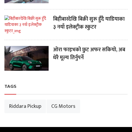
बिहीबारदेखि बिक्री सुरू हुँदै याडियाका
३ नयाँ इलेक्ट्रीक स्कुटर
ओरा फाइभको छुट अफर सकियो, अब
धेरै मूल्य तिर्नुपर्ने
TAGS
Riddara Pickup
CG Motors