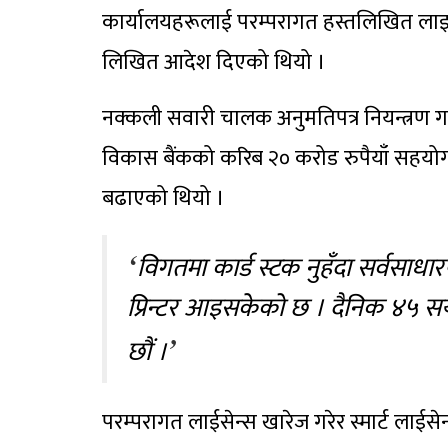
कार्यालयहरूलाई परम्परागत हस्तलिखित लाइसेन्
लिखित आदेश दिएको थियो ।
नक्कली सवारी चालक अनुमतिपत्र नियन्त्रण गर्न स
विकास बैंकको करिब २० करोड रुपैयाँ सहयोग
बढाएको थियो ।
विगतमा कार्ड स्टक नुहँदा सर्वसाधा
प्रिन्टर आइसकेको छ । दैनिक ४५ सय
छौं ।
परम्परागत लाईसेन्स खारेज गरेर स्मार्ट लाईसे