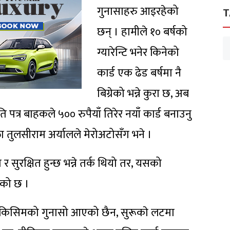
गुनासाहरु आइरहेको
T
छन् । हामीले १० बर्षको
ग्यारेन्टि भनेर किनेको
कार्ड एक ढेड बर्षमा नै
बिग्रेको भन्ने कुरा छ, अब
पत्र बाहकले ५०० रुपैयाँ तिरेर नयाँ कार्ड बनाउनु
क्ता तुलसीराम अर्यालले मेरोअटोसँग भने ।
र सुरक्षित हुन्छ भन्ने तर्क थियो तर, यसको
हेको छ ।
ुनै किसिमको गुनासो आएको छैन, सुरूकाे लटमा