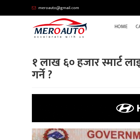
meroauto@gmail.com
HOME
C
१ लाख ६० हजार स्मार्ट लाइ
गर्ने ?