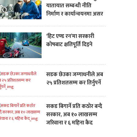
यातायात सम्बन्धी नीति
निर्माण र कार्यान्वयनमा असर
‘हिट एण्ड रन’मा सरकारी
कोषबाट क्षतिपूर्ति दिइने
सडक छेउका जग्गाधनीले अब
२५ प्रतिशतसम्म कर तिर्नुपर्ने
सकड बिगार्ने प्रति कठोर बन्दै
सरकार, अब १० लाखसम्म
जरिवाना र ६ महिना कैद