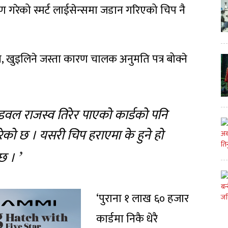
ण गरेको स्मर्ट लाईसेन्समा जडान गरिएको चिप नै
्ने, खुइलिने जस्ता कारण चालक अनुमति पत्र बोक्ने
डवल राजस्व तिरेर पाएको कार्डको पनि
गरेको छ । यसरी चिप हराएमा के हुने हो
 छ ।
‘पुराना १ लाख ६० हजार
कार्डमा निकै धेरै