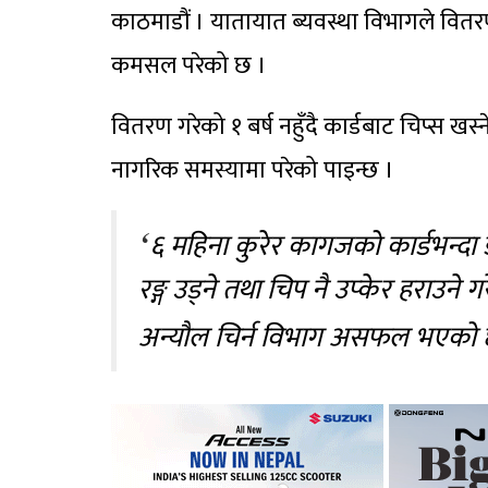
काठमाडौं । यातायात ब्यवस्था विभागले वितर
कमसल परेको छ ।
वितरण गरेको १ बर्ष नहुँदै कार्डबाट चिप्स खस
नागरिक समस्यामा परेको पाइन्छ ।
६ महिना कुरेर कागजको कार्डभन्दा 
रङ्ग उड्ने तथा चिप नै उप्केर हराउने 
अन्यौल चिर्न विभाग असफल भएको