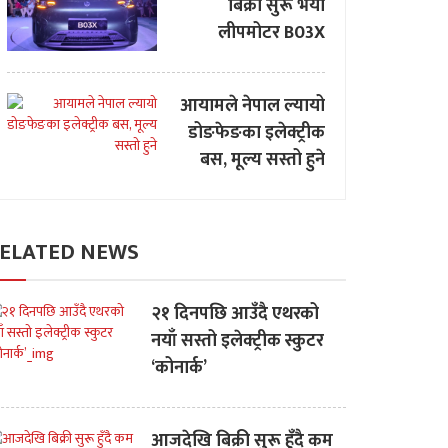
बिक्री सुरू भयो
लीपमोटर B03X
आयामले नेपाल ल्यायो
डोङफेङका इलेक्ट्रीक
बस, मूल्य सस्तो हुने
ELATED NEWS
२१ दिनपछि आउँदै एथरको
नयाँ सस्तो इलेक्ट्रीक स्कुटर
‘कोनार्क’
आजदेखि बिक्री सुरू हुँदै कम