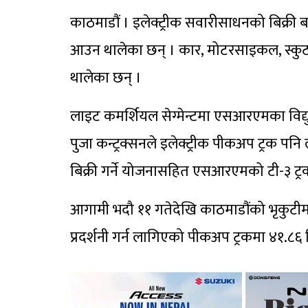
काठमाडौं । इलेक्ट्रीक सवारीसाधनको बिक्री
आउन थालेका छन् । कार, मोटरसाइकल, स्कुट
थालेका छन् ।
लाइट कमर्शियल सेग्मेन्टमा एसआरएमका विद्युत
पुजा कन्ट्रक्सनले इलेक्ट्रीक पीकअप ट्रक पन
बिक्री गर्ने योजनासहित एसआरएमको टी-३ ट्र
आगामी भदौ ११ गतेदेखि काठमाडौंको भृकुटी
प्रदर्शनी गर्न लागिएको पीकअप ट्रकमा ४१.८६