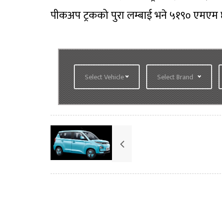
पीकअप ट्रकको पुरा लम्बाई भने ५१९० एमएम
Select Vehicle
Select Brand