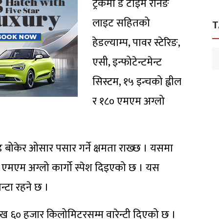
ट्रकमा डे टाइम रनिङ
लाइट सहितको
T
हेडल्याम्प, पावर स्टेरिङ,
एसी, इन्फोटेन्टमेन्ट
सिस्टम, १५ इन्चको ह्वील
र १८० एमएम अग्लो
 बोकेर ओसार पसार गर्ने क्षमता राख्छ । यसमा
मएम अग्लो कार्गो स्पेश दिइएको छ । यस
न्टा रहने छ ।
 लाख ६० हजार किलोमिटरसम्म वारेन्टी दिएको छ ।