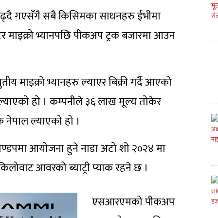
 बढ्दै गएसँगै सबै किसिमका साधनहरु ईभीमा
र माइक्रो भ्यानपछि पीकअप ट्रक बजारमा आउन
ीय माइक्रो भ्यानहरु ल्याएर बिक्री गर्दै आएको
ि ल्याएको हो । कम्पनीले ३६ लाख मूल्य तोकेर
क नेपाल ल्याएको हो ।
मण्डपमा आयोजना हुने नाडा अटो शो २०२४ मा
 किलोवाट आवरको ब्याट्री प्याक रहने छ ।
एसआरएमको पीकअप