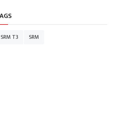
AGS
SRM T3
SRM