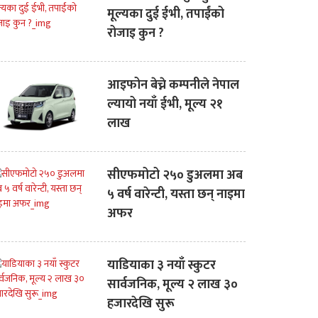
मूल्यका दुई ईभी, तपाईंको
रोजाइ कुन ?
आइफोन बेच्ने कम्पनीले नेपाल
ल्यायो नयाँ ईभी, मूल्य २१
लाख
सीएफमोटो २५० डुअलमा अब
५ वर्ष वारेन्टी, यस्ता छन् नाइमा
अफर
याडियाका ३ नयाँ स्कुटर
सार्वजनिक, मूल्य २ लाख ३०
हजारदेखि सुरू