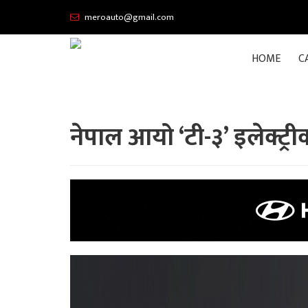
meroauto@gmail.com
HOME
C
नेपाल आयो ‘टी-३’ इलेक्ट्र