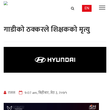
EN
गाडीको ठक्करले शिक्षकको मृत्यु
रासस
9:07 am, बिहीबार, जेठ ३, २०७५