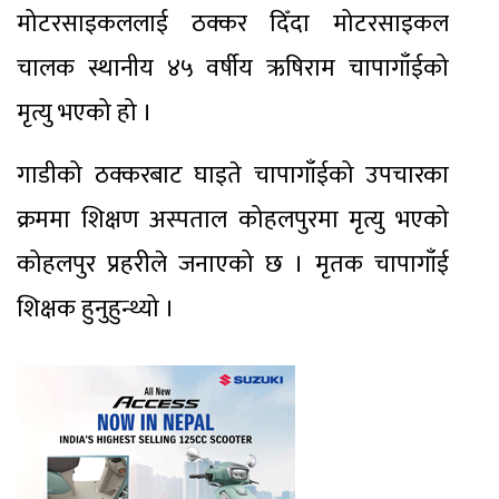
मोटरसाइकललाई ठक्कर दिँदा मोटरसाइकल
चालक स्थानीय ४५ वर्षीय ऋषिराम चापागाँईको
मृत्यु भएको हो ।
गाडीको ठक्करबाट घाइते चापागाँईको उपचारका
क्रममा शिक्षण अस्पताल कोहलपुरमा मृत्यु भएको
कोहलपुर प्रहरीले जनाएको छ । मृतक चापागाँई
शिक्षक हुनुहुन्थ्यो ।