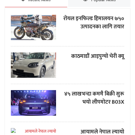
रोयल इनफिल्ड हिमालयन ७५०
उत्पादनका लागि तयार
काठमाडौं आइपुग्यो चेरी क्यू
४५ लाखभन्दा कममै बिक्री सुरू
भयो लीपमोटर B03X
आयामले नेपाल ल्यायो