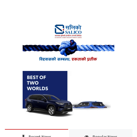
Recent News
Popular News