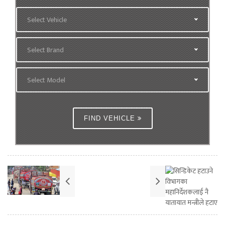
Select Vehicle
Select Brand
Select Model
FIND VEHICLE