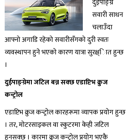
दुईपाङ्ग्रे
सवारी साधन
चलाउँदा
आफ्नो अगाडि रहेको सवारीसँगको दुरी स्वतः
व्यवस्थापन हुने भएको कारण यात्रा सुरक्ष्ाित हुन्छ
।
दुईपाङ्ग्रेमा जटिल बन्न सक्छ एडाप्टिभ क्रुज
कन्ट्रोल
एडाप्टिभ क्रुज कन्ट्रोल कारहरूमा व्यापक प्रयोग हुन्छ
। तर, मोटरसाइकल वा स्कुटरमा केही जटिल
हुनसक्छ । कारमा क्रुज कन्ट्रोल प्रयोग भएकै