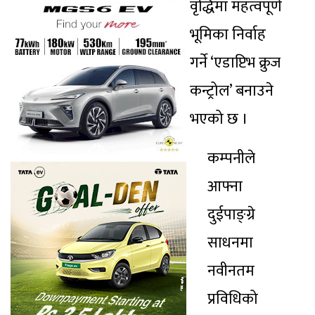
वृद्धिमा महत्वपूर्ण
भूमिका निर्वाह
गर्ने ‘एडाप्टिभ क्रुज
कन्ट्रोल’ बनाउने
भएको छ ।
कम्पनीले
आफ्ना
दुईपाङ्ग्रे
साधनमा
नवीनतम
प्रविधिको