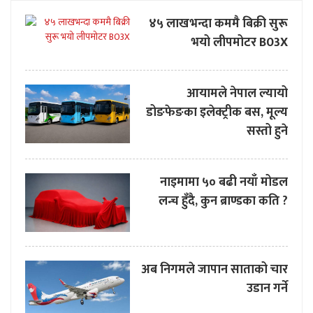
४५ लाखभन्दा कममै बिक्री सुरू
भयो लीपमोटर B03X
आयामले नेपाल ल्यायो
डोङफेङका इलेक्ट्रीक बस, मूल्य
सस्तो हुने
नाइमामा ५० बढी नयाँ मोडल
लन्च हुँदै, कुन ब्राण्डका कति ?
अब निगमले जापान साताको चार
उडान गर्ने