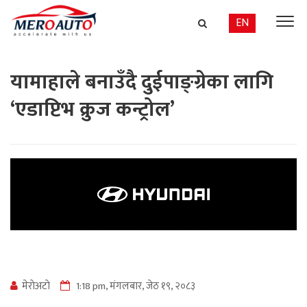
EN
यामाहाले बनाउँदै दुईपाङ्ग्रेका लागि
‘एडाप्टिभ क्रुज कन्ट्रोल’
मेराेअटाे
1:18 pm, मंगलबार, जेठ १९, २०८३