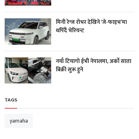
मिनी रेन्ज रोभर देखिने ‘जे-फाइभ’मा
थपिँदै भेरियन्ट
नयाँ टियागो ईभी नेपालमा, अर्को साता
बिक्री सुरू हुने
TAGS
yamaha