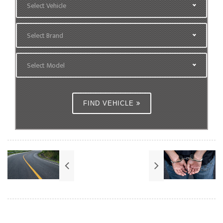
Select Vehicle
Select Brand
Select Model
FIND VEHICLE