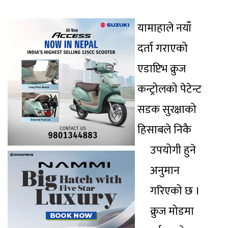
यामाहाले नयाँ
दर्ता गराएको
एडाप्टिभ क्रुज
कन्ट्रोलको पेटेन्ट
सडक सुरक्षाको
हिसाबले निकै
उपयोगी हुने
अनुमान
गरिएको छ ।
क्रुज मोडमा