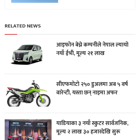
RELATED NEWS
आइफोन बेच्ने कम्पनीले नेपाल ल्यायो
नयाँ ईभी, मूल्य २१ लाख
सीएफमोटो २५० डुअलमा अब ५ वर्ष
वारेन्टी, यस्ता छन् नाइमा अफर
याडियाका ३ नयाँ स्कुटर सार्वजनिक,
मूल्य २ लाख ३० हजारदेखि सुरू