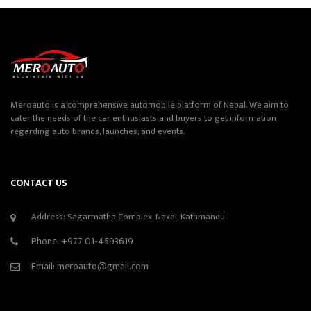
Meroauto is a comprehensive automobile platform of Nepal. We aim to
cater the needs of the car enthusiasts and buyers to get information
regarding auto brands, launches, and events.
CONTACT US
Address: Sagarmatha Complex, Naxal, Kathmandu
Phone:
+977 01-4593619
Email:
meroauto@gmail.com