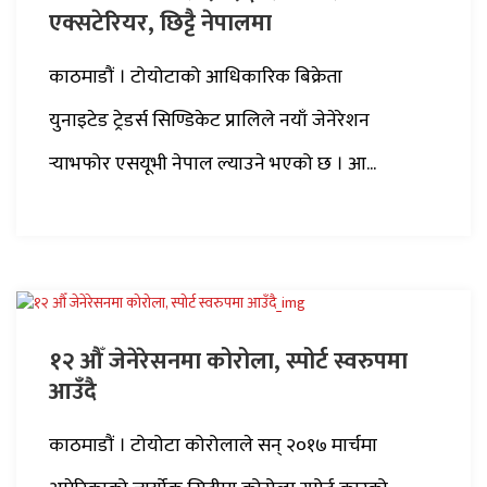
एक्सटेरियर, छिट्टै नेपालमा
काठमाडौं । टोयोटाको आधिकारिक बिक्रेता
युनाइटेड ट्रेडर्स सिण्डिकेट प्रालिले नयाँ जेनेरेशन
र्‍याभफोर एसयूभी नेपाल ल्याउने भएको छ । आ...
१२ औँ जेनेरेसनमा कोरोला, स्पोर्ट स्वरुपमा
आउँदै
काठमाडाैं । टोयोटा कोरोलाले सन् २०१७ मार्चमा