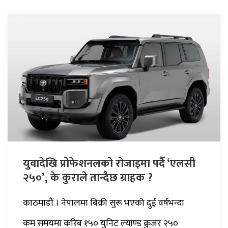
युवादेखि प्रोफेशनलको रोजाइमा पर्दै ‘एलसी
२५०’, के कुराले तान्दैछ ग्राहक ?
काठमाडौं । नेपालमा बिक्री सुरू भएको दुई वर्षभन्दा
कम समयमा करिब १५० युनिट ल्याण्ड क्रुजर २५०