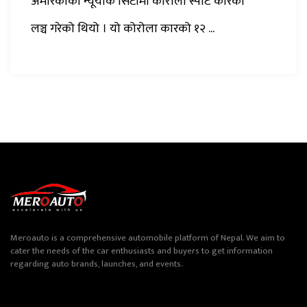
अमेरिकाको न्यूर्योक सिटीमा कोरोला स्पोर्ट कारको
लञ्च गरेको थियो । यो कोरोला कारको १२ ...
Meroauto is a comprehensive automobile platform of Nepal. We aim to
cater the needs of the car enthusiasts and buyers to get information
regarding auto brands, launches, and events.