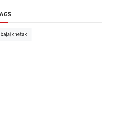
AGS
bajaj chetak