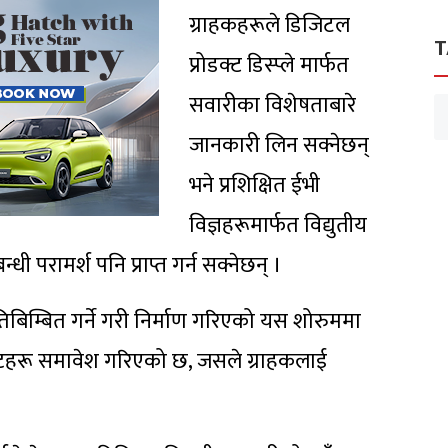
ग्राहकहरूले डिजिटल
T
प्रोडक्ट डिस्प्ले मार्फत
सवारीका विशेषताबारे
जानकारी लिन सक्नेछन्
भने प्रशिक्षित ईभी
विज्ञहरूमार्फत विद्युतीय
धी परामर्श पनि प्राप्त गर्न सक्नेछन् ।
बिम्बित गर्ने गरी निर्माण गरिएको यस शोरुममा
्टहरू समावेश गरिएको छ, जसले ग्राहकलाई