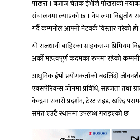
पोखरा । बजाज चेतक ईभीले पोखराको नयाँबज
संचालनमा ल्याएको छ । नेपालमा विद्युतीय 
गर्दै कम्पनीले आफ्नो नेटवर्क विस्तार गरेको हो
यो राजधानी बाहिरका ग्राहकसम्म प्रिमियम विद्य
अर्को महत्वपूर्ण कदमका रूपमा रहेको कम्पन
आधुनिक ईभी प्रयोगकर्ताको बदलिँदो जीवनशैल
एक्सपेरियन्स जोनमा प्रविधि, सहजता तथा ग्र
केन्द्रमा सवारी प्रदर्शन, टेस्ट राइड, खरिद प
समेत एउटै स्थानमा उपलब्ध गराइएको छ।