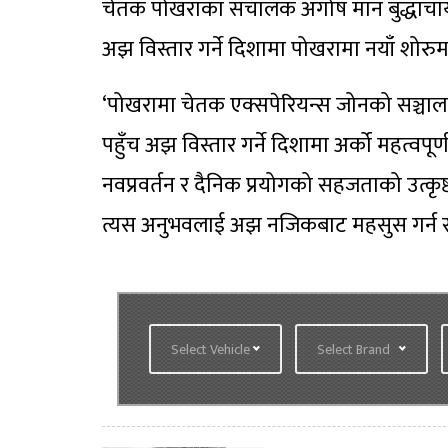
चेतक पोखराका संचालक अगोष मान बुद्धाचार्यल
अझ विस्तार गर्ने दिशामा पोखरामा नयाँ शोरुम
‘पोखरामा चेतक एक्सपेरियन्स जोनको सञ्चालनस
पहुँच अझ विस्तार गर्ने दिशामा अर्को महत्वपू
नवप्रवर्तन र दैनिक प्रयोगको सहजताको उत्कृष्ट
त्यस अनुभवलाई अझ नजिकबाट महसुस गर्न सक्न
Select Vehicle
Select Brand