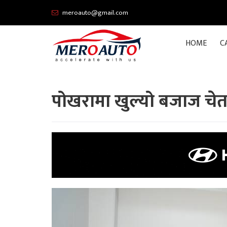
meroauto@gmail.com
HOME
C
पोखरामा खुल्यो बजाज चे