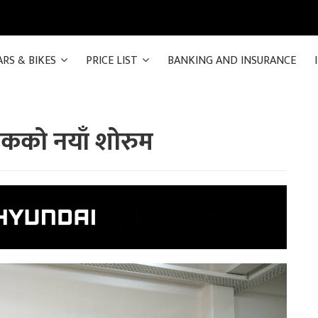
ARS & BIKES
PRICE LIST
BANKING AND INSURANCE
तकको नयाँ शोरुम