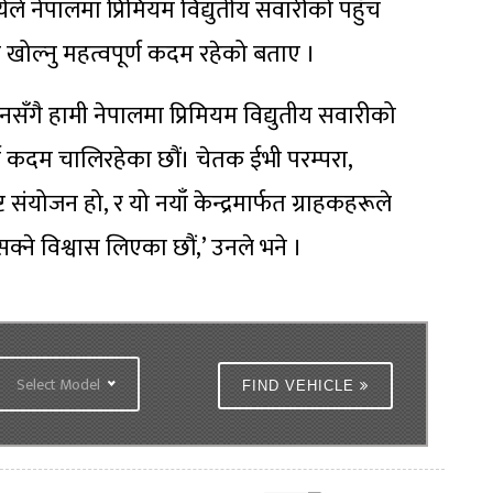
े नेपालमा प्रिमियम विद्युतीय सवारीको पहुँच
 खोल्नु महत्वपूर्ण कदम रहेको बताए ।
ँगै हामी नेपालमा प्रिमियम विद्युतीय सवारीको
र्ण कदम चालिरहेका छौं। चेतक ईभी परम्परा,
 संयोजन हो, र यो नयाँ केन्द्रमार्फत ग्राहकहरूले
े विश्वास लिएका छौं,’ उनले भने ।
Select Model
FIND VEHICLE