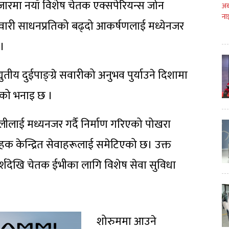
ारमा नयाँ विशेष चेतक एक्सपेरियन्स जोन
सवारी साधनप्रतिको बढ्दो आकर्षणलाई मध्येनजर
 ।
ुतीय दुईपाङ्ग्रे सवारीको अनुभव पुर्याउने दिशामा
ीको भनाइ छ ।
ीलाई मध्यनजर गर्दै निर्माण गरिएको पोखरा
ाहक केन्द्रित सेवाहरूलाई समेटिएको छ। उक्त
रामर्शदेखि चेतक ईभीका लागि विशेष सेवा सुविधा
शोरुममा आउने