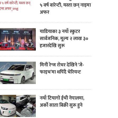
५ वर्ष वारेन्टी, यस्ता छन् नाइमा
अफर
याडियाका ३ नयाँ स्कुटर
सार्वजनिक, मूल्य २ लाख ३०
हजारदेखि सुरू
मिनी रेन्ज रोभर देखिने ‘जे-
फाइभ’मा थपिँदै भेरियन्ट
नयाँ टियागो ईभी नेपालमा,
अर्को साता बिक्री सुरू हुने