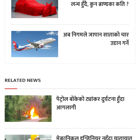
लन्च हुँदै, कुन ब्राण्डका कति ?
अब निगमले जापान साताको चार
उडान गर्ने
RELATED NEWS
पेट्रोल बोकेको ट्यांकर दुर्घटना हुँदा
आगलागी
मेकानिकल इन्जिनियर नहुँदा यातायात