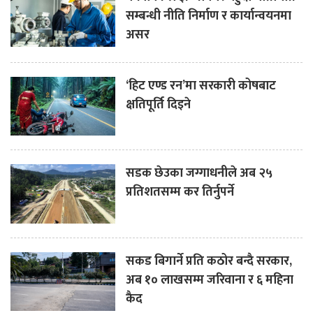
सम्बन्धी नीति निर्माण र कार्यान्वयनमा
असर
‘हिट एण्ड रन’मा सरकारी कोषबाट
क्षतिपूर्ति दिइने
सडक छेउका जग्गाधनीले अब २५
प्रतिशतसम्म कर तिर्नुपर्ने
सकड बिगार्ने प्रति कठोर बन्दै सरकार,
अब १० लाखसम्म जरिवाना र ६ महिना
कैद