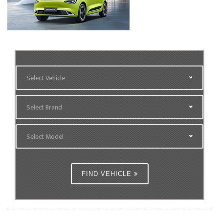
Select Vehicle
Select Brand
Select Model
FIND VEHICLE