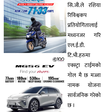
सि.जी.ले रशिया
रिविश्वकप
प्रतियोगितालाई
मध्यनजर गरि
एल.ई.डी.
टि.भी.हरुमा
एक्स्ट्रा टाईमको
गोल मै छ मज्जा
नामक योजना
सार्वजनिक गरेको
छ ।