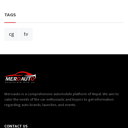
TAGS
cg
tv
Meroauto is a comprehensive automobile platform of Nepal. We aim to
cater the needs of the car enthusiasts and buyers to get information
regarding auto brands, launches, and events.
CONTACT US