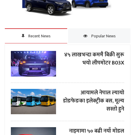
Recent News
Popular News
४५ लाखभन्दा कममै बिक्री सुरू
भयो लीपमोटर B03X
आयामले नेपाल ल्यायो
डोङफेङका इलेक्ट्रीक बस, मूल्य
सस्तो हुने
नाइमामा ५० बढी नयाँ मोडल