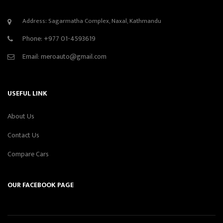
Address: Sagarmatha Complex, Naxal, Kathmandu
Phone:
+977 01-4593619
Email:
meroauto@gmail.com
USEFUL LINK
About Us
Contact Us
Compare Cars
OUR FACEBOOK PAGE