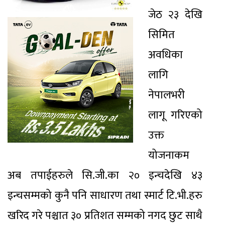
जेठ २३ देखि
सिमित
अवधिका
लागि
नेपालभरी
लागू गरिएको
उक्त
योजनाकम
अब तपाईहरुले सि.जी.का २० इन्चदेखि ४३
इन्चसम्मको कुनै पनि साधारण तथा स्मार्ट टि.भी.हरु
खरिद गरे पश्चात ३० प्रतिशत सम्मको नगद छुट साथै