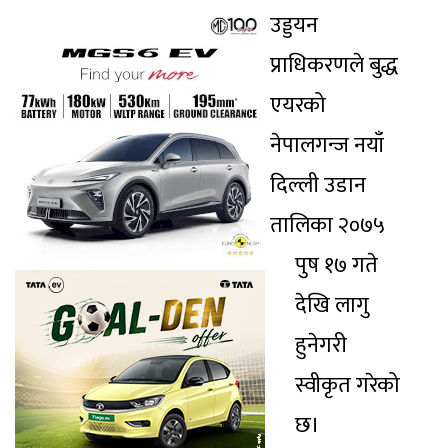
उड्डयन
प्राधिकरणले बुद्ध
एयरको
नेपालगन्ज नयाँ
दिल्ली उडान
तालिका २०७५
पुष १७ गते
देखि लागु
हुनेगरी
स्वीकृत गरेको
छ।