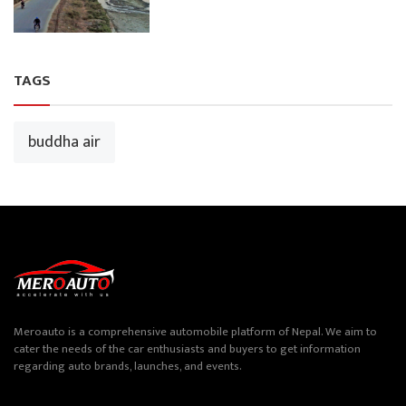
TAGS
buddha air
Meroauto is a comprehensive automobile platform of Nepal. We aim to
cater the needs of the car enthusiasts and buyers to get information
regarding auto brands, launches, and events.