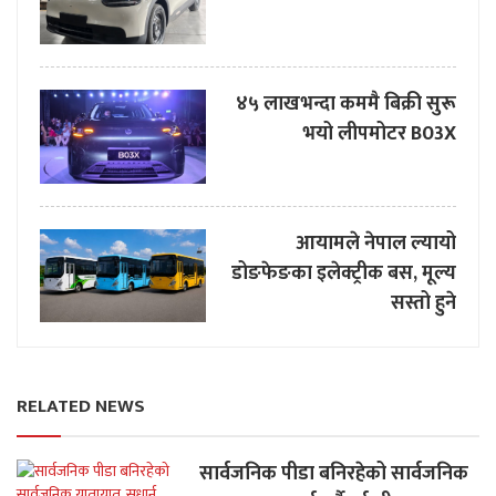
४५ लाखभन्दा कममै बिक्री सुरू
भयो लीपमोटर B03X
आयामले नेपाल ल्यायो
डोङफेङका इलेक्ट्रीक बस, मूल्य
सस्तो हुने
RELATED NEWS
सार्वजनिक पीडा बनिरहेको सार्वजनिक