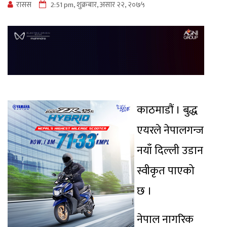
रासस
2:51 pm, शुक्रबार, असार २२, २०७५
काठमाडौं । बुद्ध
एयरले नेपालगन्ज
नयाँ दिल्ली उडान
स्वीकृत पाएको
छ ।
नेपाल नागरिक