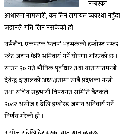
नम्बरका
आधारमा नामसारी, कर तिर्ने लगायत व्यवस्था नहुँदा
जडानले गति लिन नसकेको हो ।
यसैबीच, एकपटक ‘फ्लप’ भइसकेको इम्बोस्ड नम्बर
प्लेट जडान फेरि अनिवार्य गर्ने घोषणा गरिएको छ ।
साउन २० गते भौतिक पूर्वाधार तथा यातायातमन्त्री
देवेन्द्र दाहालको अध्यक्षतामा साबै प्रदेशका मन्त्री
तथा सचिव सहभागी विषयगत समिति बैठकले
२०८२ असोज १ देखि इम्बोस्ड जडान अनिवार्य गर्ने
निर्णय गरेको हो ।
असोज १ देखि देशभरका यातायात व्यवस्था