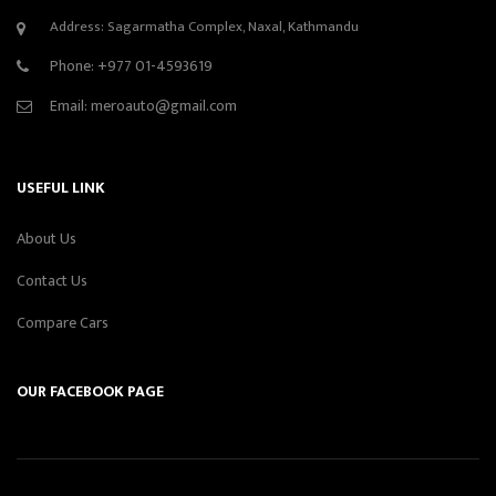
Address: Sagarmatha Complex, Naxal, Kathmandu
Phone:
+977 01-4593619
Email:
meroauto@gmail.com
USEFUL LINK
About Us
Contact Us
Compare Cars
OUR FACEBOOK PAGE