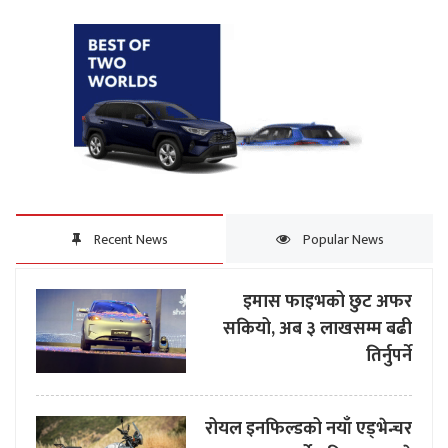
Recent News
Popular News
इमास फाइभको छुट अफर
सकियो, अब ३ लाखसम्म बढी
तिर्नुपर्ने
रोयल इनफिल्डको नयाँ एड्भेन्चर