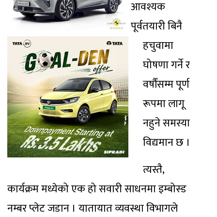
आवश्यक
पूर्वतयारी बिनै
हचुवामा
घोषणा गर्ने र
वर्षौंसम्म पूर्ण
रूपमा लागू
नहुने समस्या
विद्यमान छ ।
त्यस्तै,
कार्यक्रम मध्येको एक हो सवारी साधनमा इम्बोस्ड
नम्बर प्लेट जडान । यातायात व्यवस्था विभागले