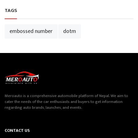
TAGS
embossed number
dotm
Meroauto is a comprehensive automobile platform of Nepal. We aim to
cater the needs of the car enthusiasts and buyers to get information
regarding auto brands, launches, and events.
CONTACT US