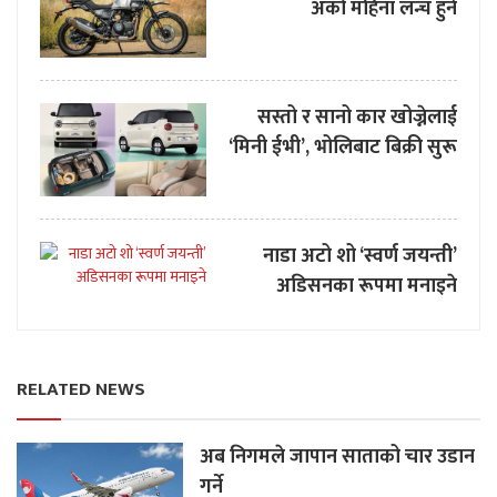
अर्को महिना लन्च हुने
सस्तो र सानो कार खोज्नेलाई
‘मिनी ईभी’, भोलिबाट बिक्री सुरू
नाडा अटो शो ‘स्वर्ण जयन्ती’
अडिसनका रूपमा मनाइने
RELATED NEWS
अब निगमले जापान साताको चार उडान
गर्ने