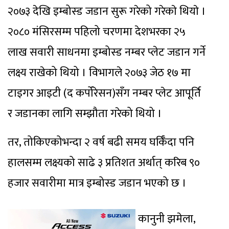
२०७३ देखि इम्बोस्ड जडान सुरू गरेको गरेकाे थियाे ।
२०८० मंसिरसम्म पहिलो चरणमा देशभरका २५
लाख सवारी साधनमा इम्बोस्ड नम्बर प्लेट जडान गर्ने
लक्ष्य राखेको थियो । विभागले २०७३ जेठ १७ मा
टाइगर आइटी (द कर्पोरेसन)सँग नम्बर प्लेट आपूर्ति
र जडानका लागि सम्झौता गरेको थियो ।
तर, तोकिएकोभन्दा २ वर्ष बढी समय घर्किँदा पनि
हालसम्म लक्ष्यको साढे ३ प्रतिशत अर्थात् करिब ९०
हजार सवारीमा मात्र इम्बोस्ड जडान भएको छ ।
कानुनी झमेला,