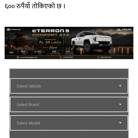
६०० रुपैयाँ तोकिएको छ ।
Select Vehicle
Select Brand
Select Model