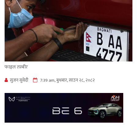
फाइल तस्बीर
सुजन सुवेदी
7:39 am, बुधबार, साउन २८, २०८२